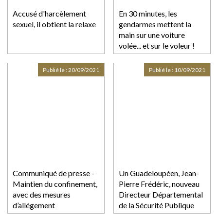
Accusé d'harcèlement
En 30 minutes, les
sexuel, il obtient la relaxe
gendarmes mettent la
main sur une voiture
volée... et sur le voleur !
Publié le :
20/09/2021
Publié le :
10/09/2021
Communiqué de presse -
Un Guadeloupéen, Jean-
Maintien du confinement,
Pierre Frédéric, nouveau
avec des mesures
Directeur Départemental
d’allégement
de la Sécurité Publique