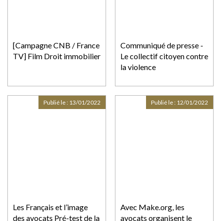
[Campagne CNB / France
Communiqué de presse -
TV] Film Droit immobilier
Le collectif citoyen contre
la violence
Publié le :
13/01/2022
Publié le :
12/01/2022
Les Français et l’image
Avec Make.org, les
des avocats Pré-test de la
avocats organisent le