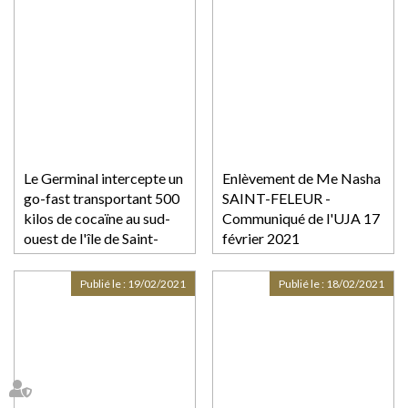
Le Germinal intercepte un
Enlèvement de Me Nasha
go-fast transportant 500
SAINT-FELEUR -
kilos de cocaïne au sud-
Communiqué de l'UJA 17
ouest de l'île de Saint-
février 2021
Martin
Publié le :
19/02/2021
Publié le :
18/02/2021