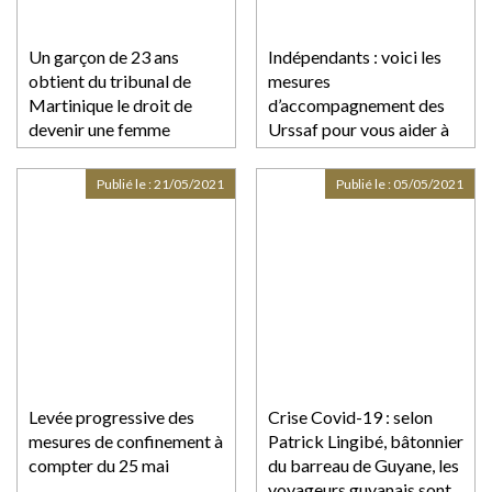
Un garçon de 23 ans
Indépendants : voici les
obtient du tribunal de
mesures
Martinique le droit de
d’accompagnement des
devenir une femme
Urssaf pour vous aider à
régler vos cotisations
sociales
Publié le :
21/05/2021
Publié le :
05/05/2021
Levée progressive des
Crise Covid-19 : selon
mesures de confinement à
Patrick Lingibé, bâtonnier
compter du 25 mai
du barreau de Guyane, les
voyageurs guyanais sont