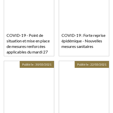
COVID-19 - Point de
COVID-19 : Forte reprise
situation et mise en place
épidémique - Nouvelles
de mesures renforcées
mesures sanitaires
applicables du mardi 27
avril pour 3 semaines
Publié le :
30/03/2021
Publié le :
22/03/2021