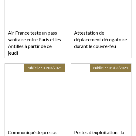
Air France teste un pass
Attestation de
sanitaire entre Paris et les
déplacement dérogatoire
Antilles à partir de ce
durant le couvre-feu
jeudi
Publié le :
03/03/2021
Publié le :
01/03/2021
Communiqué de presse:
Pertes d'exploitation : la