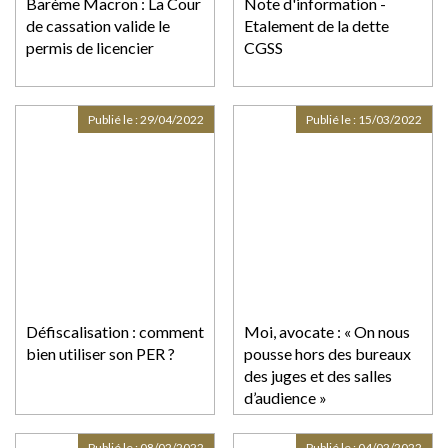
Barème Macron : La Cour
Note d'information -
de cassation valide le
Etalement de la dette
permis de licencier
CGSS
Publié le :
29/04/2022
Publié le :
15/03/2022
Défiscalisation : comment
Moi, avocate : « On nous
bien utiliser son PER ?
pousse hors des bureaux
des juges et des salles
d’audience »
Publié le :
08/02/2022
Publié le :
04/02/2022