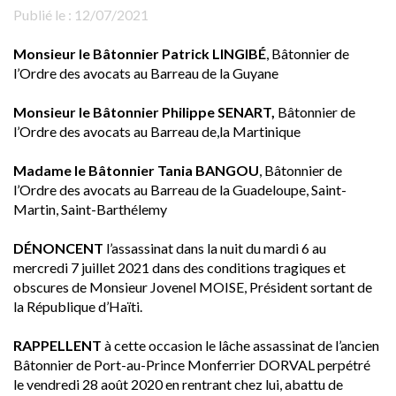
Publié le :
12/07/2021
Monsieur le Bâtonnier Patrick LINGIBÉ
, Bâtonnier de
l’Ordre des avocats au Barreau de la Guyane
Monsieur le Bâtonnier Philippe SENART,
Bâtonnier de
l’Ordre des avocats au Barreau de,la Martinique
Madame le Bâtonnier Tania BANGOU
, Bâtonnier de
l’Ordre des avocats au Barreau de la Guadeloupe, Saint-
Martin, Saint-Barthélemy
DÉNONCENT
l’assassinat dans la nuit du mardi 6 au
mercredi 7 juillet 2021 dans des conditions tragiques et
obscures de Monsieur Jovenel MOISE, Président sortant de
la République d’Haïti.
RAPPELLENT
à cette occasion le lâche assassinat de l’ancien
Bâtonnier de Port-au-Prince Monferrier DORVAL perpétré
le vendredi 28 août 2020 en rentrant chez lui, abattu de