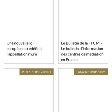
Une nouvelle loi
Le Bulletin de la FFCM -
européenne redéfinit
Le bulletin d'information
l'appellation rhum
des centres de médiation
en France
Publié le :
01/06/2021
Publié le :
28/05/2021