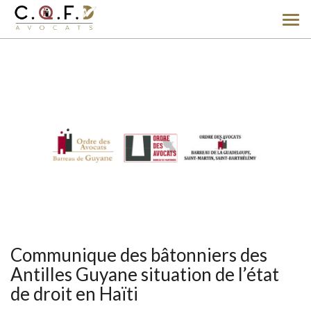
Ouv
le
men
Communique des bâtonniers des
Antilles Guyane situation de l’état
de droit en Haïti