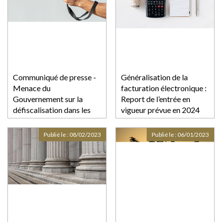
Communiqué de presse -
Généralisation de la
Menace du
facturation électronique :
Gouvernement sur la
Report de l’entrée en
défiscalisation dans les
vigueur prévue en 2024
outremers
Publié le :
08/02/2023
Publié le :
06/01/2023