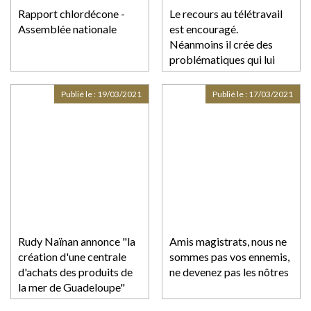
Rapport chlordécone -
Le recours au télétravail
Assemblée nationale
est encouragé.
Néanmoins il crée des
problématiques qui lui
sont particulières
Publié le :
19/03/2021
Publié le :
17/03/2021
Rudy Naïnan annonce "la
Amis magistrats, nous ne
création d'une centrale
sommes pas vos ennemis,
d'achats des produits de
ne devenez pas les nôtres
la mer de Guadeloupe"