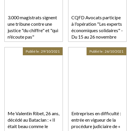
3.000 magistrats signent
CQFD Avocats participe
une tribune contre une
à l'opération "Les experts
justice "du chiffre" et "qui
économiques solidaires" -
n'écoute pas"
Du 15 au 26 novembre
2021
Publié le :
29/10/2021
Publié le :
26/10/2021
Me Valentin Ribet, 26 ans,
Entreprises en difficulté :
décédé au Bataclan : « Il
entrée en vigueur de la
était beau comme le
procédure judiciaire de «