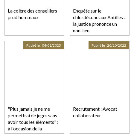
La colère des conseillers
Enquête sur le
prud'hommaux
chlordécone aux Antilles :
la justice prononce un
non-lieu
Publié le :
04/01/2023
Publié le :
20/10/2022
"Plus jamais je ne me
Recrutement : Avocat
permettrai de juger sans
collaborateur
avoir tous les éléments" :
à l'occasion de la