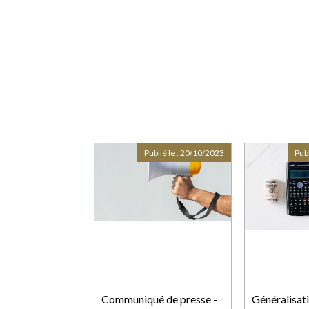
Publié le :
20/10/2023
Publ
Communiqué de presse -
Généralisati