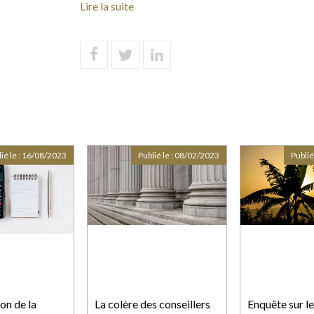
Lire la suite
ié le :
16/08/2023
Publié le :
08/02/2023
Publié
on de la
La colère des conseillers
Enquête sur le