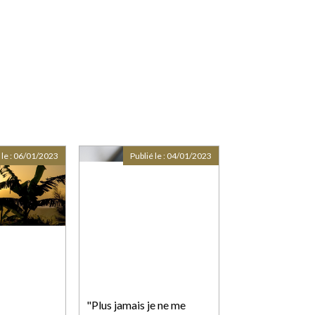
 le :
06/01/2023
Publié le :
04/01/2023
"Plus jamais je ne me