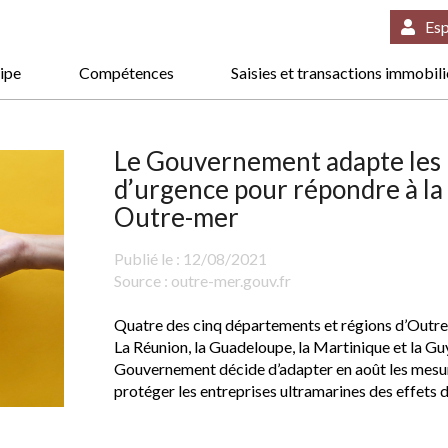
Esp
ipe
Compétences
Saisies et transactions immobil
Le Gouvernement adapte les
d’urgence pour répondre à la 
Outre-mer
Publié le :
12/08/2021
Source :
outre-mer.gouv.fr
Quatre des cinq départements et régions d’Outre-
La Réunion, la Guadeloupe, la Martinique et la Guy
Gouvernement décide d’adapter en août les mesu
protéger les entreprises ultramarines des effets d