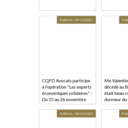
Publié le :
09/11/2021
Publ
CQFD Avocats participe
Me Valentin 
à l'opération "Les experts
décédé au Ba
économiques solidaires" -
était beau 
Du 15 au 26 novembre
dormeur du 
2021
Publié le :
08/10/2021
Publ