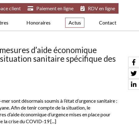
ace client
Paiement en ligne
RDV en ligne
ières
Honoraires
Actus
Contact
 mesures d’aide économique
situation sanitaire spécifique des
mer sont désormais soumis à l’état d’urgence sanitaire :
ane. Afin de tenir compte de la situation, le
res d’aide économique d’urgence mises en place pour
e la crise du COVID-19 [...]