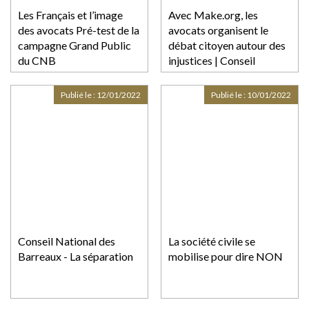
Les Français et l’image
Avec Make.org, les
des avocats Pré-test de la
avocats organisent le
campagne Grand Public
débat citoyen autour des
du CNB
injustices | Conseil
national des barreaux
Publié le :
12/01/2022
Publié le :
10/01/2022
Conseil National des
La société civile se
Barreaux - La séparation
mobilise pour dire NON