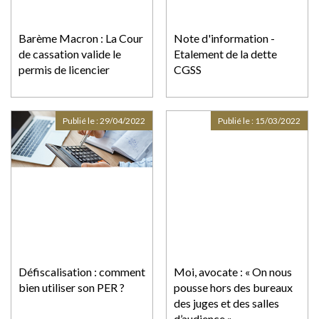
Barème Macron : La Cour
Note d'information -
de cassation valide le
Etalement de la dette
permis de licencier
CGSS
Publié le :
29/04/2022
Publié le :
15/03/2022
Défiscalisation : comment
Moi, avocate : « On nous
bien utiliser son PER ?
pousse hors des bureaux
des juges et des salles
d’audience »