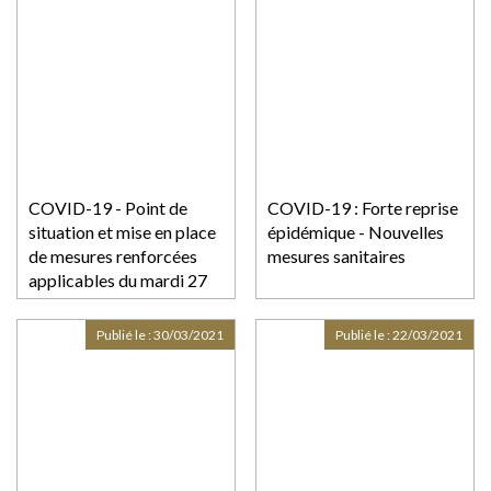
COVID-19 - Point de
COVID-19 : Forte reprise
situation et mise en place
épidémique - Nouvelles
de mesures renforcées
mesures sanitaires
applicables du mardi 27
avril pour 3 semaines
Publié le :
30/03/2021
Publié le :
22/03/2021