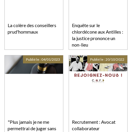
La colère des conseillers
Enquête sur le
prud'hommaux
chlordécone aux Antilles :
la justice prononce un
non-lieu
Publié le :
04/01/2023
Publié le :
20/10/2022
"Plus jamais je ne me
Recrutement : Avocat
permettrai de juger sans
collaborateur