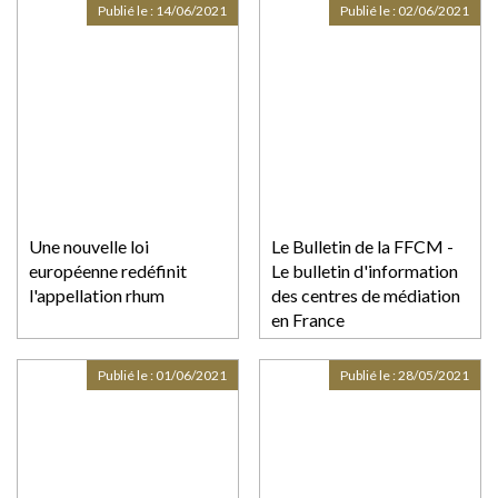
Publié le :
14/06/2021
Publié le :
02/06/2021
Une nouvelle loi
Le Bulletin de la FFCM -
européenne redéfinit
Le bulletin d'information
l'appellation rhum
des centres de médiation
en France
Publié le :
01/06/2021
Publié le :
28/05/2021