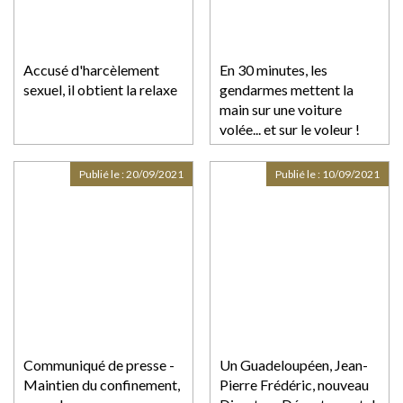
Accusé d'harcèlement
En 30 minutes, les
sexuel, il obtient la relaxe
gendarmes mettent la
main sur une voiture
volée... et sur le voleur !
Publié le :
20/09/2021
Publié le :
10/09/2021
Communiqué de presse -
Un Guadeloupéen, Jean-
Maintien du confinement,
Pierre Frédéric, nouveau