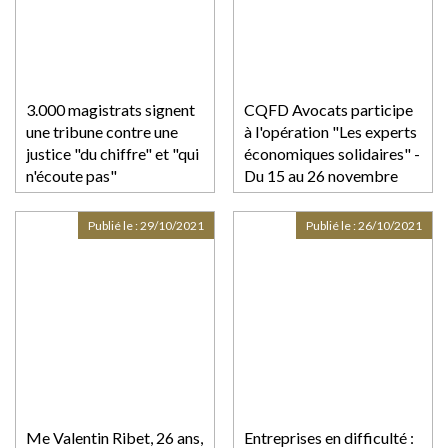
3.000 magistrats signent
CQFD Avocats participe
une tribune contre une
à l'opération "Les experts
justice "du chiffre" et "qui
économiques solidaires" -
n'écoute pas"
Du 15 au 26 novembre
2021
Publié le :
29/10/2021
Publié le :
26/10/2021
Me Valentin Ribet, 26 ans,
Entreprises en difficulté :