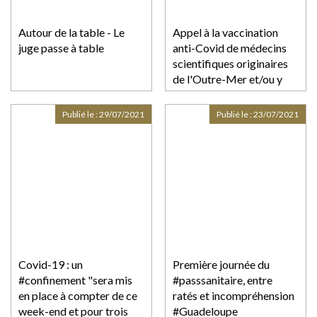
Autour de la table - Le
Appel à la vaccination
juge passe à table
anti-Covid de médecins
scientifiques originaires
de l'Outre-Mer et/ou y
travaillant
Publié le :
29/07/2021
Publié le :
23/07/2021
Covid-19 : un
Première journée du
#confinement "sera mis
#passsanitaire, entre
en place à compter de ce
ratés et incompréhension
week-end et pour trois
#Guadeloupe