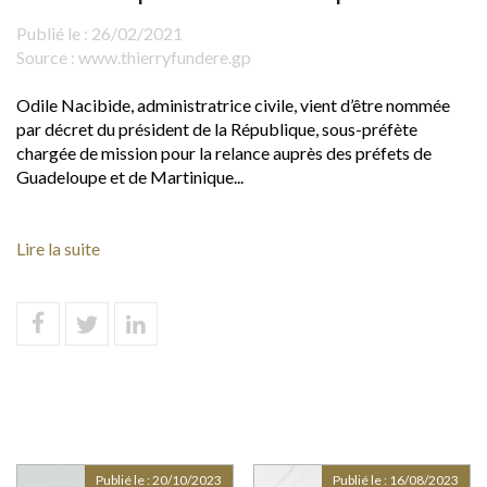
Publié le :
26/02/2021
Source :
www.thierryfundere.gp
Odile Nacibide, administratrice civile, vient d’être nommée
par décret du président de la République, sous-préfète
chargée de mission pour la relance auprès des préfets de
Guadeloupe et de Martinique...
Lire la suite
Publié le :
20/10/2023
Publié le :
16/08/2023