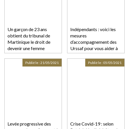
Un garçon de 23 ans
Indépendants : voici les
obtient du tribunal de
mesures
Martinique le droit de
d’accompagnement des
devenir une femme
Urssaf pour vous aider à
régler vos cotisations
sociales
Publié le :
21/05/2021
Publié le :
05/05/2021
Levée progressive des
Crise Covid-19 : selon