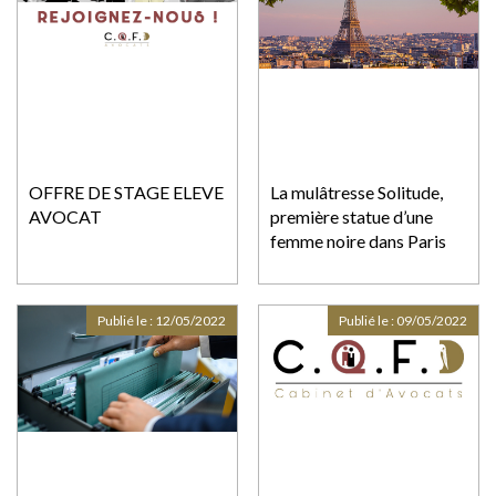
OFFRE DE STAGE ELEVE
La mulâtresse Solitude,
AVOCAT
première statue d’une
femme noire dans Paris
Publié le :
12/05/2022
Publié le :
09/05/2022