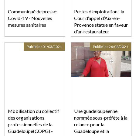
Communiqué de presse:
Pertes d'exploitation : la
Covid-19 - Nouvelles
Cour d’appel d’Aix-en-
mesures sanitaires
Provence statue en faveur
d’un restaurateur
Publié le :
01/03/2021
Publié le :
26/02/2021
Mobilisation du collectif
Une guadeloupéenne
des organisations
nommée sous-préfète à la
professionnelles de la
relance pour la
Guadeloupe(COPG) -
Guadeloupe et la