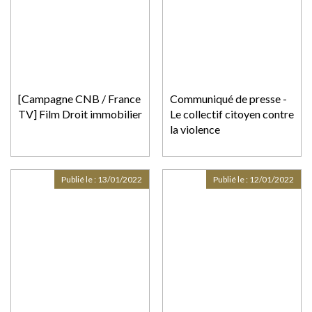
[Campagne CNB / France
Communiqué de presse -
TV] Film Droit immobilier
Le collectif citoyen contre
la violence
Publié le :
13/01/2022
Publié le :
12/01/2022