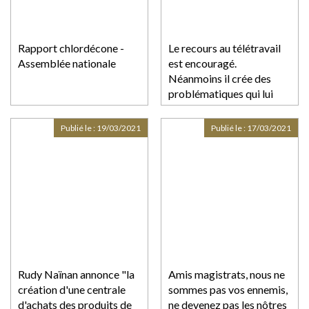
Rapport chlordécone -
Le recours au télétravail
Assemblée nationale
est encouragé.
Néanmoins il crée des
problématiques qui lui
sont particulières
Publié le :
19/03/2021
Publié le :
17/03/2021
Rudy Naïnan annonce "la
Amis magistrats, nous ne
création d'une centrale
sommes pas vos ennemis,
d'achats des produits de
ne devenez pas les nôtres