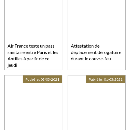
Air France teste un pass
Attestation de
sanitaire entre Paris et les
déplacement dérogatoire
Antilles à partir de ce
durant le couvre-feu
jeudi
Publié le :
03/03/2021
Publié le :
01/03/2021