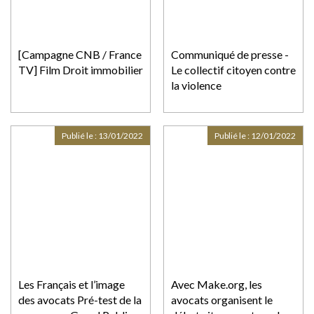
[Campagne CNB / France
Communiqué de presse -
TV] Film Droit immobilier
Le collectif citoyen contre
la violence
Publié le :
13/01/2022
Publié le :
12/01/2022
Les Français et l’image
Avec Make.org, les
des avocats Pré-test de la
avocats organisent le