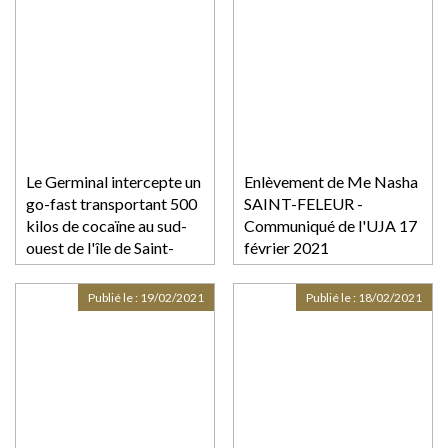
Le Germinal intercepte un
Enlèvement de Me Nasha
go-fast transportant 500
SAINT-FELEUR -
kilos de cocaïne au sud-
Communiqué de l'UJA 17
ouest de l'île de Saint-
février 2021
Martin
Publié le :
19/02/2021
Publié le :
18/02/2021