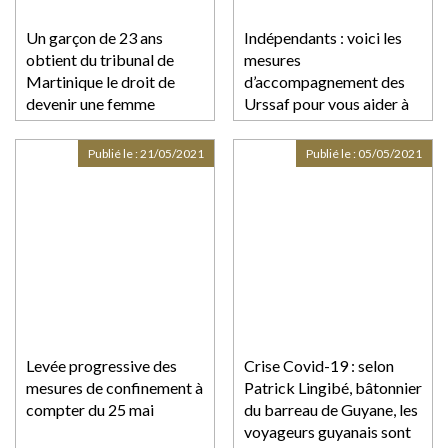
Un garçon de 23 ans
Indépendants : voici les
obtient du tribunal de
mesures
Martinique le droit de
d’accompagnement des
devenir une femme
Urssaf pour vous aider à
régler vos cotisations
sociales
Publié le :
21/05/2021
Publié le :
05/05/2021
Levée progressive des
Crise Covid-19 : selon
mesures de confinement à
Patrick Lingibé, bâtonnier
compter du 25 mai
du barreau de Guyane, les
voyageurs guyanais sont