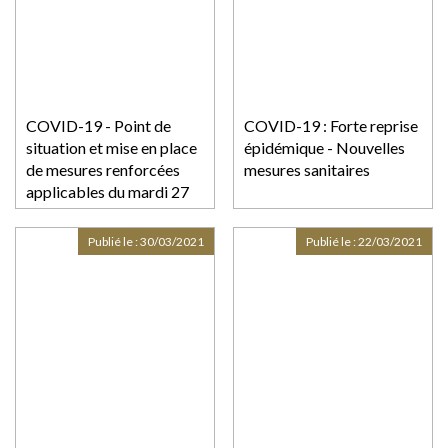
COVID-19 - Point de
COVID-19 : Forte reprise
situation et mise en place
épidémique - Nouvelles
de mesures renforcées
mesures sanitaires
applicables du mardi 27
avril pour 3 semaines
Publié le :
30/03/2021
Publié le :
22/03/2021