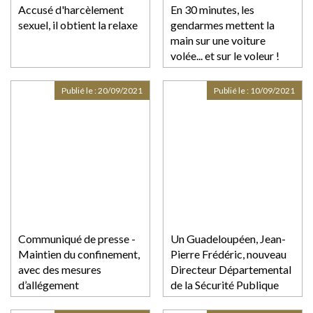
Accusé d'harcèlement
En 30 minutes, les
sexuel, il obtient la relaxe
gendarmes mettent la
main sur une voiture
volée... et sur le voleur !
Publié le :
20/09/2021
Publié le :
10/09/2021
Communiqué de presse -
Un Guadeloupéen, Jean-
Maintien du confinement,
Pierre Frédéric, nouveau
avec des mesures
Directeur Départemental
d’allégement
de la Sécurité Publique