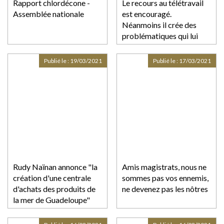
Rapport chlordécone -
Le recours au télétravail
Assemblée nationale
est encouragé.
Néanmoins il crée des
problématiques qui lui
sont particulières
Publié le :
19/03/2021
Publié le :
17/03/2021
Rudy Naïnan annonce "la
Amis magistrats, nous ne
création d'une centrale
sommes pas vos ennemis,
d'achats des produits de
ne devenez pas les nôtres
la mer de Guadeloupe"