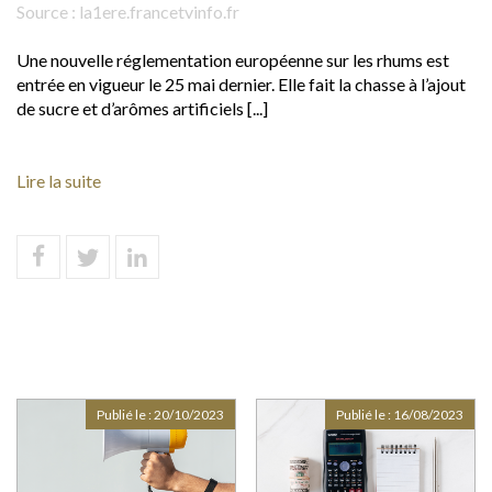
Source :
la1ere.francetvinfo.fr
Une nouvelle réglementation européenne sur les rhums est
entrée en vigueur le 25 mai dernier. Elle fait la chasse à l’ajout
de sucre et d’arômes artificiels [...]
Lire la suite
Publié le :
20/10/2023
Publié le :
16/08/2023