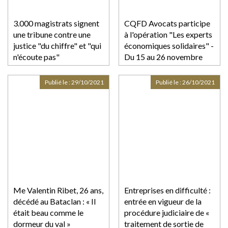
3.000 magistrats signent
CQFD Avocats participe
une tribune contre une
à l'opération "Les experts
justice "du chiffre" et "qui
économiques solidaires" -
n'écoute pas"
Du 15 au 26 novembre
2021
Publié le :
29/10/2021
Publié le :
26/10/2021
Me Valentin Ribet, 26 ans,
Entreprises en difficulté :
décédé au Bataclan : « Il
entrée en vigueur de la
était beau comme le
procédure judiciaire de «
dormeur du val »
traitement de sortie de