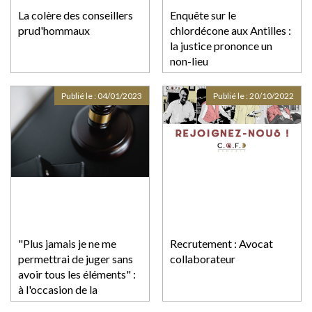
La colère des conseillers
Enquête sur le
prud'hommaux
chlordécone aux Antilles :
la justice prononce un
non-lieu
Publié le :
04/01/2023
Publié le :
20/10/2022
"Plus jamais je ne me
Recrutement : Avocat
permettrai de juger sans
collaborateur
avoir tous les éléments" :
à l'occasion de la
généralisation des cours