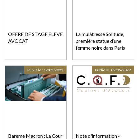
OFFRE DE STAGE ELEVE
La mulâtresse Solitude,
AVOCAT
première statue d’une
femme noire dans Paris
Publié le :
12/05/2022
Publié le :
09/05/2022
Barème Macron : La Cour
Note d'information -