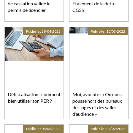
de cassation valide le
Etalement de la dette
permis de licencier
CGSS
Publié le :
29/04/2022
Publié le :
15/03/2022
Défiscalisation : comment
Moi, avocate : « On nous
bien utiliser son PER ?
pousse hors des bureaux
des juges et des salles
d’audience »
Publié le :
08/02/2022
Publié le :
04/02/2022