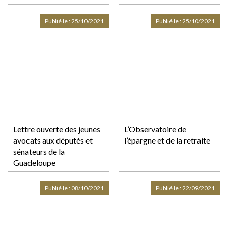
crise »
Publié le :
25/10/2021
Publié le :
25/10/2021
Lettre ouverte des jeunes
L’Observatoire de
avocats aux députés et
l’épargne et de la retraite
sénateurs de la
Guadeloupe
Publié le :
08/10/2021
Publié le :
22/09/2021