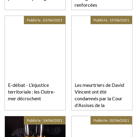
renforcées
Publié le :
23/06/2021
Publié le :
15/06/2021
E-débat - L’injustice
Les meurtriers de David
territoriale : les Outre-
Vincent ont été
mer décrochent
condamnés par la Cour
d'Assises de la
Guadeloupe
Publié le :
14/06/2021
Publié le :
02/06/2021