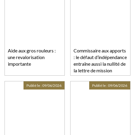
Aide aux gros rouleurs :
Commissaire aux apports
une revalorisation
: le défaut d’indépendance
importante
entraîne aussi la nullité de
la lettre de mission
Publié le :
09/06/2026
Publié le :
09/06/2026