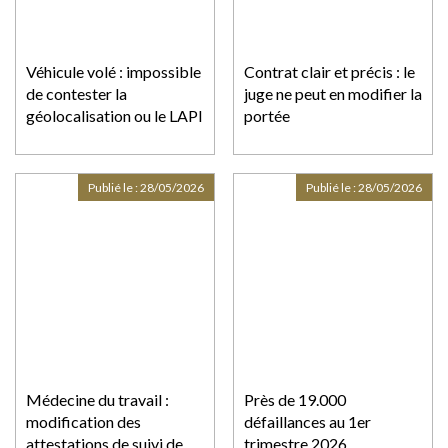
Véhicule volé : impossible
Contrat clair et précis : le
de contester la
juge ne peut en modifier la
géolocalisation ou le LAPI
portée
Publié le :
28/05/2026
Publié le :
28/05/2026
Médecine du travail :
Près de 19.000
modification des
défaillances au 1er
attestations de suivi de
trimestre 2026