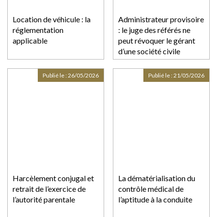
Location de véhicule : la
Administrateur provisoire
réglementation
: le juge des référés ne
applicable
peut révoquer le gérant
d’une société civile
Publié le :
26/05/2026
Publié le :
21/05/2026
Harcèlement conjugal et
La dématérialisation du
retrait de l’exercice de
contrôle médical de
l’autorité parentale
l’aptitude à la conduite