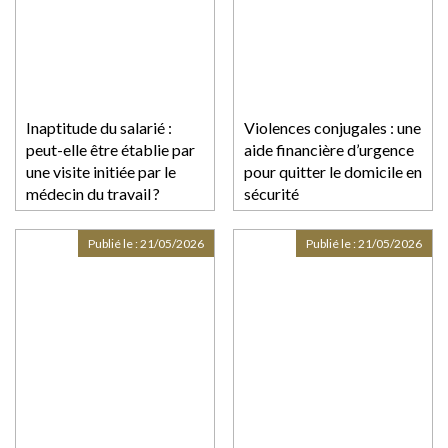
Inaptitude du salarié :
Violences conjugales : une
peut-elle être établie par
aide financière d’urgence
une visite initiée par le
pour quitter le domicile en
médecin du travail ?
sécurité
Publié le :
21/05/2026
Publié le :
21/05/2026