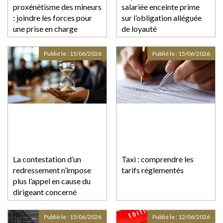
proxénétisme des mineurs
salariée enceinte prime
: joindre les forces pour
sur l’obligation alléguée
une prise en charge
de loyauté
globale
Publié le :
15/06/2026
Publié le :
15/06/2026
La contestation d’un
Taxi : comprendre les
redressement n’impose
tarifs réglementés
plus l’appel en cause du
dirigeant concerné
Publié le :
15/06/2026
Publié le :
12/06/2026