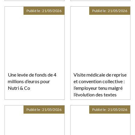
Publié le :
21/05/2026
Publié le :
21/05/2026
Une levée de fonds de 4
Visite médicale de reprise
millions d’euros pour
et convention collective :
Nutri & Co
l’employeur tenu malgré
l’évolution des textes
Publié le :
21/05/2026
Publié le :
21/05/2026