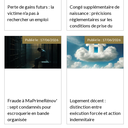
Perte de gains futurs : la
Congé supplémentaire de
victime n'a pas à
naissance : précisions
rechercher un emploi
réglementaires sur les
conditions de prise du
congé
Publié le :
17/06/2026
Publié le :
17/06/2026
Fraude à MaPrimeRénov'
Logement décent :
: sept condamnés pour
distinction entre
escroquerie en bande
exécution forcée et action
organisée
indemnitaire