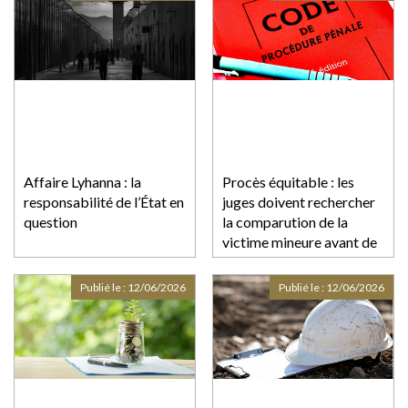
Affaire Lyhanna : la
Procès équitable : les
responsabilité de l’État en
juges doivent rechercher
question
la comparution de la
victime mineure avant de
la dispenser d’audience !
Publié le :
12/06/2026
Publié le :
12/06/2026