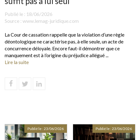
suffit pas à lui seul
Publié le :
18/06/2026
Source :
www.lemag-juridique.com
La Cour de cassation rappelle que la violation d’une règle
déontologique ne caractérise pas, à elle seule, un acte de
concurrence déloyale. Encore faut-il démontrer que ce
manquement est à l’origine du préjudice allégué ...
Lire la suite
Publié le :
23/06/2026
Publié le :
23/06/2026