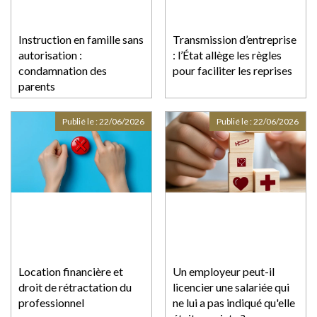
Instruction en famille sans
Transmission d’entreprise
autorisation :
: l’État allège les règles
condamnation des
pour faciliter les reprises
parents
Publié le :
22/06/2026
Publié le :
22/06/2026
Location financière et
Un employeur peut-il
droit de rétractation du
licencier une salariée qui
professionnel
ne lui a pas indiqué qu'elle