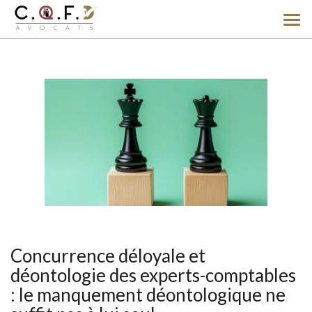
Ouv
le
men
Concurrence déloyale et
déontologie des experts-comptables
: le manquement déontologique ne