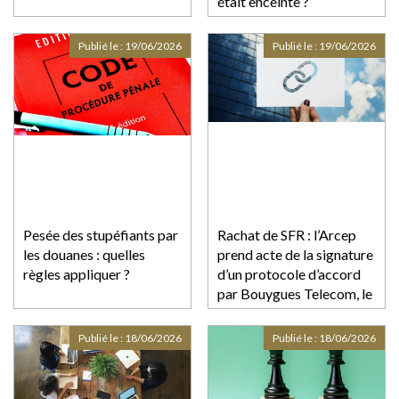
était enceinte ?
Publié le :
19/06/2026
Publié le :
19/06/2026
Pesée des stupéfiants par
Rachat de SFR : l’Arcep
les douanes : quelles
prend acte de la signature
règles appliquer ?
d’un protocole d’accord
par Bouygues Telecom, le
groupe Iliad et Orange
Publié le :
18/06/2026
Publié le :
18/06/2026