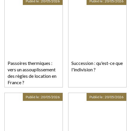
Publié le :
20/05/2026
Publié le :
20/05/2026
Passoires thermiques :
Succession : qu'est-ce que
vers un assouplissement
l'indivision ?
des règles de location en
France ?
Publié le :
20/05/2026
Publié le :
20/05/2026