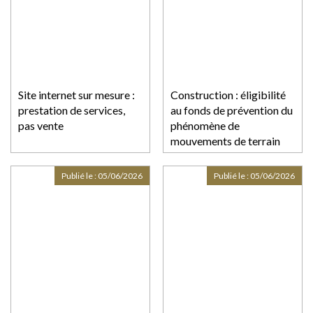
Site internet sur mesure :
Construction : éligibilité
prestation de services,
au fonds de prévention du
pas vente
phénomène de
mouvements de terrain
Publié le :
05/06/2026
Publié le :
05/06/2026