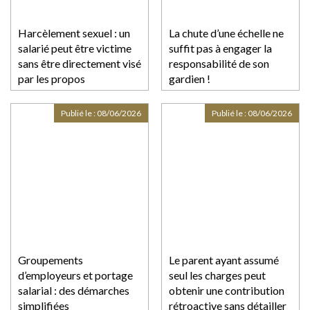
Harcèlement sexuel : un
La chute d’une échelle ne
salarié peut être victime
suffit pas à engager la
sans être directement visé
responsabilité de son
par les propos
gardien !
Publié le :
08/06/2026
Publié le :
08/06/2026
Groupements
Le parent ayant assumé
d’employeurs et portage
seul les charges peut
salarial : des démarches
obtenir une contribution
simplifiées
rétroactive sans détailler