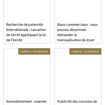
Recherche de paternité
Baux commerciaux : vous
internationale : cassation
pouvez désormais
de l’arrêt appliquant la loi
demander la
de Floride
mensualisation du loyer
Publié le :
01/06/2026
Publié le :
01/06/2026
Surendettement : examen
Publicité des cessions de