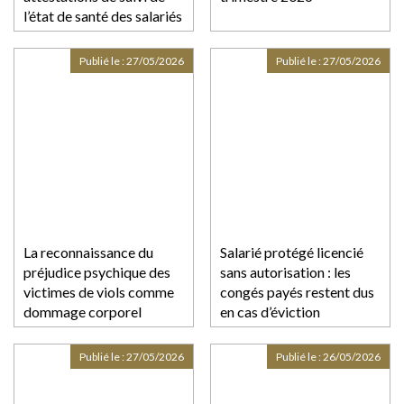
l’état de santé des salariés
Publié le :
27/05/2026
Publié le :
27/05/2026
La reconnaissance du
Salarié protégé licencié
préjudice psychique des
sans autorisation : les
victimes de viols comme
congés payés restent dus
dommage corporel
en cas d’éviction
Publié le :
27/05/2026
Publié le :
26/05/2026