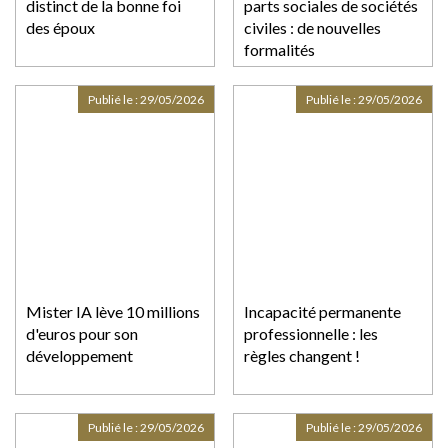
distinct de la bonne foi
parts sociales de sociétés
des époux
civiles : de nouvelles
formalités
Publié le :
29/05/2026
Publié le :
29/05/2026
Mister IA lève 10 millions
Incapacité permanente
d'euros pour son
professionnelle : les
développement
règles changent !
Publié le :
29/05/2026
Publié le :
29/05/2026