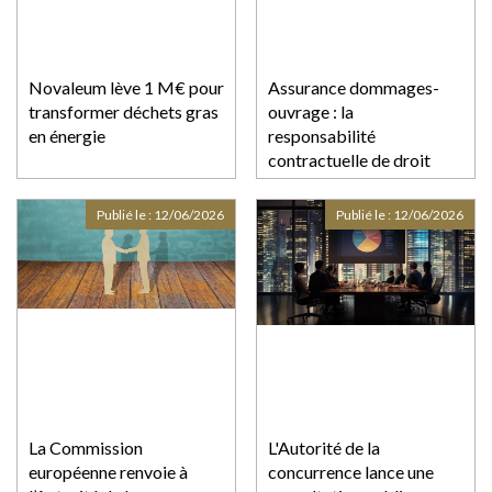
Novaleum lève 1 M€ pour
Assurance dommages-
transformer déchets gras
ouvrage : la
en énergie
responsabilité
contractuelle de droit
commun écartée
Publié le :
12/06/2026
Publié le :
12/06/2026
La Commission
L'Autorité de la
européenne renvoie à
concurrence lance une