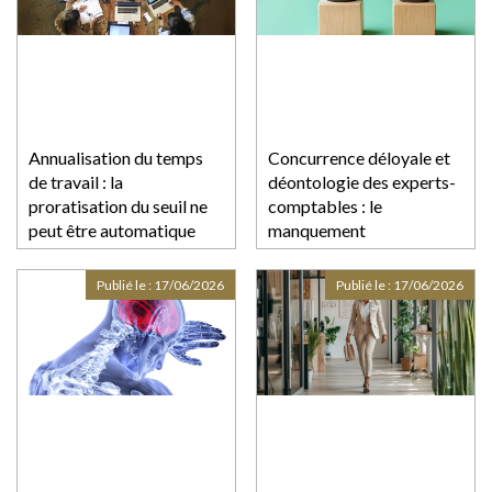
Annualisation du temps
Concurrence déloyale et
de travail : la
déontologie des experts-
proratisation du seuil ne
comptables : le
peut être automatique
manquement
déontologique ne suffit
pas à lui seul
Publié le :
17/06/2026
Publié le :
17/06/2026