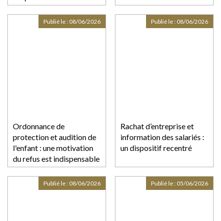
chaque dépense !
Publié le :
08/06/2026
Publié le :
08/06/2026
Ordonnance de
Rachat d’entreprise et
protection et audition de
information des salariés :
l'enfant : une motivation
un dispositif recentré
du refus est indispensable
Publié le :
08/06/2026
Publié le :
05/06/2026