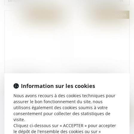
chaque dépense !
Publié le :
08/06/2026
Publié le :
08/06/2026
Ordonnance de
Rachat d’entreprise et
protection et audition de
information des salariés :
Information sur les cookies
l'enfant : une motivation
un dispositif recentré
Nous avons recours à des cookies techniques pour
du refus est indispensable
assurer le bon fonctionnement du site, nous
utilisons également des cookies soumis à votre
consentement pour collecter des statistiques de
Publié le :
08/06/2026
Publié le :
05/06/2026
visite.
Cliquez ci-dessous sur « ACCEPTER » pour accepter
le dépôt de l'ensemble des cookies ou sur «