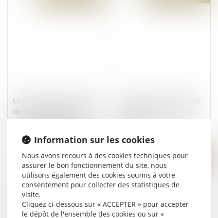
Licenciement économique
Copropriété : mandat du
de moins de dix salariés :
syndicat secondaire et
la contestation d'une
charges
expertise n'interrompt
Information sur les cookies
pas le délai de
consultation du CSE
Nous avons recours à des cookies techniques pour
Publié le :
20/07/2026
Publié le :
20/07/2026
assurer le bon fonctionnement du site, nous
utilisons également des cookies soumis à votre
consentement pour collecter des statistiques de
visite.
Cliquez ci-dessous sur « ACCEPTER » pour accepter
le dépôt de l'ensemble des cookies ou sur «