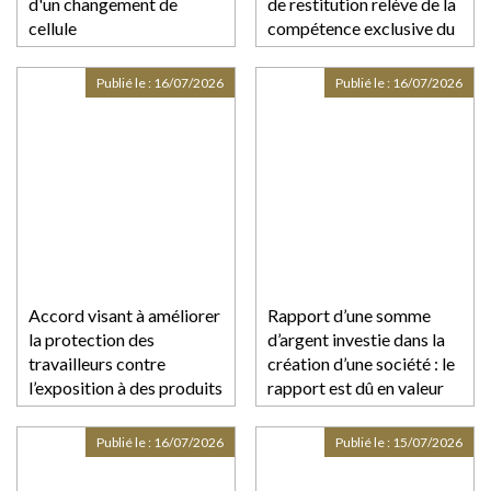
d'un changement de
de restitution relève de la
cellule
compétence exclusive du
juge-commissaire !
Publié le :
16/07/2026
Publié le :
16/07/2026
Accord visant à améliorer
Rapport d’une somme
la protection des
d’argent investie dans la
travailleurs contre
création d’une société : le
l’exposition à des produits
rapport est dû en valeur
chimiques dangereux
Publié le :
16/07/2026
Publié le :
15/07/2026