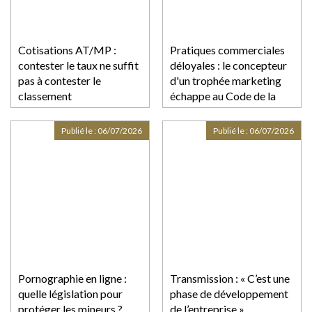
Cotisations AT/MP :
Pratiques commerciales
contester le taux ne suffit
déloyales : le concepteur
pas à contester le
d'un trophée marketing
classement
échappe au Code de la
consommation
Publié le :
06/07/2026
Publié le :
06/07/2026
Pornographie en ligne :
Transmission : « C’est une
quelle législation pour
phase de développement
protéger les mineurs ?
de l’entreprise »