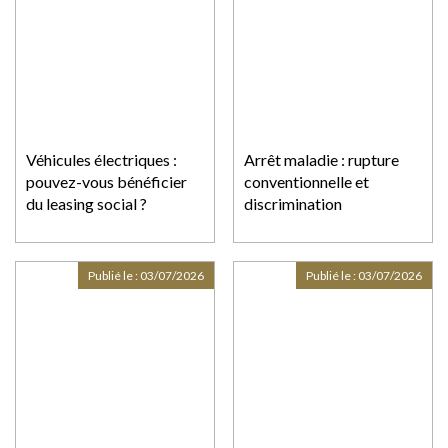
Véhicules électriques :
Arrêt maladie : rupture
pouvez-vous bénéficier
conventionnelle et
du leasing social ?
discrimination
Publié le :
03/07/2026
Publié le :
03/07/2026