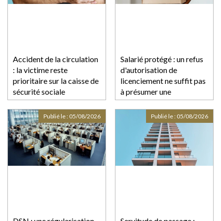
Accident de la circulation
Salarié protégé : un refus
: la victime reste
d'autorisation de
prioritaire sur la caisse de
licenciement ne suffit pas
sécurité sociale
à présumer une
discrimination syndicale
Publié le :
05/08/2026
Publié le :
05/08/2026
DSN : une régularisation
Servitude de passage :