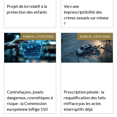
Projet de loi relatif à la
Vers une
protection des enfants
imprescriptibilité des
crimes sexuels sur mineur
?
Publié le :
27/07/2026
Publié le :
24/07/2026
Contrefaçons, jouets
Prescription pénale : la
dangereux, cosmétiques à
requalification des faits
risque : la Commission
n'efface pas les actes
européenne inflige 550
interruptifs déjà
millions d'euros d'amende
accomplis