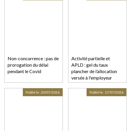
Non-concurrence : pas de
Activité partielle et
prorogation du délai
APLD : gel du taux
pendant le Covid
plancher de l’allocation
versée à l'employeur
Publié le :
20/07/2026
Publié le :
17/07/2026