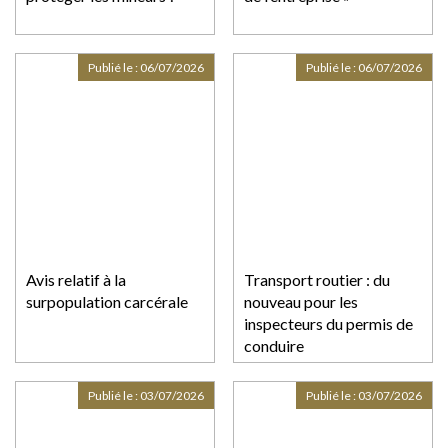
Publié le :
06/07/2026
Publié le :
06/07/2026
Avis relatif à la
Transport routier : du
surpopulation carcérale
nouveau pour les
inspecteurs du permis de
conduire
Publié le :
03/07/2026
Publié le :
03/07/2026