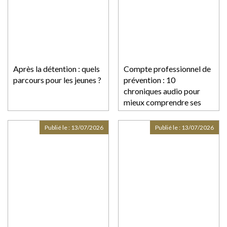
Après la détention : quels
Compte professionnel de
parcours pour les jeunes ?
prévention : 10
chroniques audio pour
mieux comprendre ses
droits
Publié le :
13/07/2026
Publié le :
13/07/2026