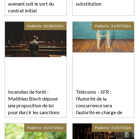
avenant suit le sort du
substitution
contrat initial
Publié le :
03/08/2026
Publié le :
31/07/2026
Incendies de forêt :
Télécoms – SFR :
Matthieu Bloch dépose
l’Autorité de la
une proposition de loi
concurrence sera
pour durcir les sanctions
l’autorité en charge de
contre les incendiaires
l’examen du rachat de SFR
(Altice France)
Publié le :
31/07/2026
Publié le :
31/07/2026