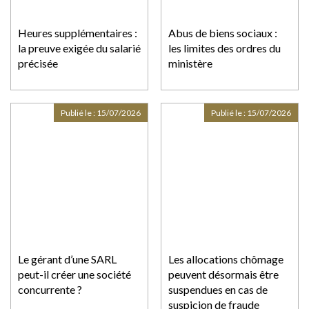
Heures supplémentaires :
Abus de biens sociaux :
la preuve exigée du salarié
les limites des ordres du
précisée
ministère
Publié le :
15/07/2026
Publié le :
15/07/2026
Le gérant d’une SARL
Les allocations chômage
peut-il créer une société
peuvent désormais être
concurrente ?
suspendues en cas de
suspicion de fraude