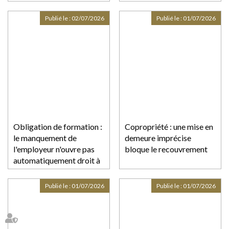
Publié le :
02/07/2026
Publié le :
01/07/2026
Obligation de formation :
Copropriété : une mise en
le manquement de
demeure imprécise
l'employeur n'ouvre pas
bloque le recouvrement
automatiquement droit à
réparation !
Publié le :
01/07/2026
Publié le :
01/07/2026