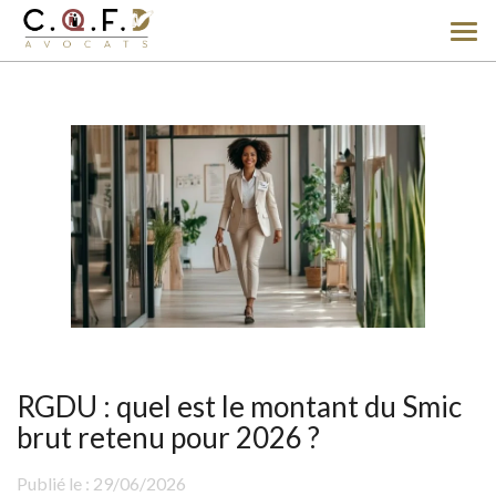
Ouv
le
men
RGDU : quel est le montant du Smic
brut retenu pour 2026 ?
Publié le :
29/06/2026