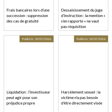
Frais bancaires lors d’une
Dessaisissement du juge
succession : suppression
d’instruction : la mention «
des cas de gratuité
s’en rapporte » ne vaut
pas réquisition
Publié le :
03/07/2026
Publié le :
02/07/2026
Liquidation : l’investisseur
Harcèlement sexuel : la
peut agir pour son
victime n'a pas besoin
préjudice propre
d'être directement visée