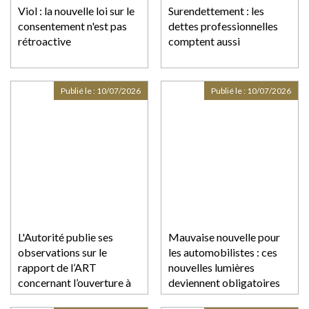
Viol : la nouvelle loi sur le
Surendettement : les
consentement n'est pas
dettes professionnelles
rétroactive
comptent aussi
Publié le :
10/07/2026
Publié le :
10/07/2026
L'Autorité publie ses
Mauvaise nouvelle pour
observations sur le
les automobilistes : ces
rapport de l’ART
nouvelles lumières
concernant l’ouverture à
deviennent obligatoires
la concurrence du
en juillet et votre voiture