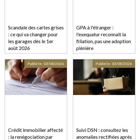
Scandale des cartes grises
GPA à l'étranger :
: ce qui va changer pour
l'exequatur reconnaît la
les garages dès le 1er
filiation, pas une adoption
août 2026
plénière
Publié le :
03/08/2026
Publié le :
03/08/2026
Crédit immobilier affecté
Suivi DSN : consultez les
: la renégociation par
anomalies rectifiées après