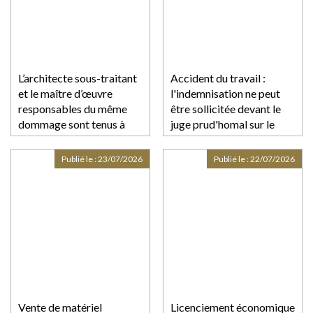
L’architecte sous-traitant
Accident du travail :
et le maître d’œuvre
l'indemnisation ne peut
responsables du même
être sollicitée devant le
dommage sont tenus à
juge prud'homal sur le
réparation
fondement de l'obligation
de sécurité
Publié le :
23/07/2026
Publié le :
22/07/2026
Vente de matériel
Licenciement économique