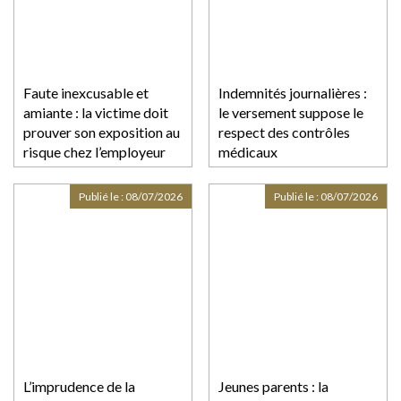
Faute inexcusable et
Indemnités journalières :
amiante : la victime doit
le versement suppose le
prouver son exposition au
respect des contrôles
risque chez l’employeur
médicaux
poursuivi
Publié le :
08/07/2026
Publié le :
08/07/2026
L’imprudence de la
Jeunes parents : la