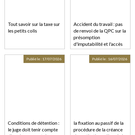
Tout savoir sur la taxe sur
Accident du travail : pas
les petits colis
de renvoi de la QPC sur la
présomption
d'imputabilité et l'accès
aux éléments médicaux !
Publié le :
17/07/2026
Publié le :
16/07/2026
Conditions de détention :
la fixation au passif de la
le juge doit tenir compte
procédure de la créance