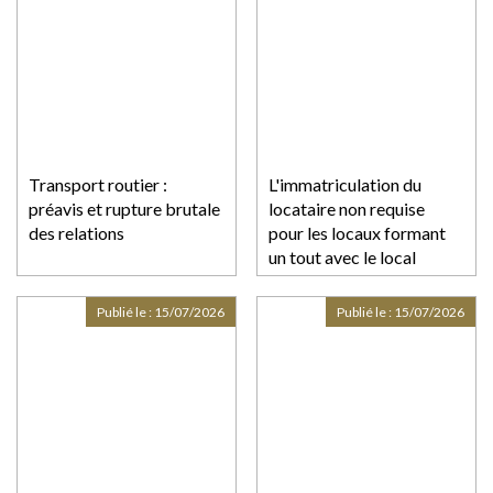
Transport routier :
L'immatriculation du
préavis et rupture brutale
locataire non requise
des relations
pour les locaux formant
un tout avec le local
principal
Publié le :
15/07/2026
Publié le :
15/07/2026