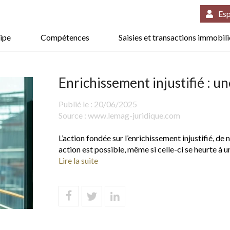
Esp
ipe
Compétences
Saisies et transactions immobil
Enrichissement injustifié : un
Publié le :
20/06/2025
Source :
www.lemag-juridique.com
L’action fondée sur l’enrichissement injustifié, de
action est possible, même si celle-ci se heurte à un
Lire la suite