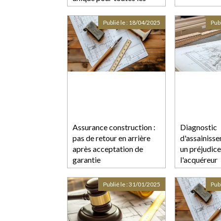
aides
Publié le :
18/04/2025
Publ
Assurance construction :
Diagnostic
pas de retour en arrière
d'assainisse
après acceptation de
un préjudice
garantie
l'acquéreur
Publié le :
31/01/2025
Publ