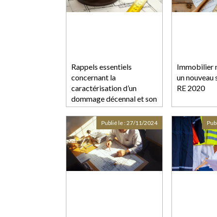
Rappels essentiels
Immobilier 
concernant la
un nouveau s
caractérisation d’un
RE 2020
dommage décennal et son
indemnisation
Publié le :
27/11/2024
Publ