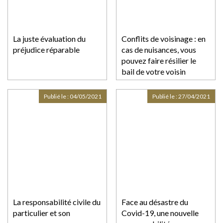
La juste évaluation du
Conflits de voisinage : en
préjudice réparable
cas de nuisances, vous
pouvez faire résilier le
bail de votre voisin
Publié le :
04/05/2021
Publié le :
27/04/2021
La responsabilité civile du
Face au désastre du
particulier et son
Covid-19, une nouvelle