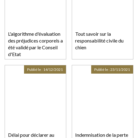
L'algorithme d'évaluation
Tout savoir sur la
des préjudices corporels a
responsabilité civile du
été validé par le Conseil
chien
d'Etat
Publié le :
14/12/2021
Publié le :
23/11/2021
Délai pour déclarer au
Indemnisation de la perte