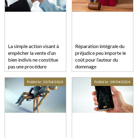
La simple action visant à
Réparation intégrale du
empêcher la vente d’un
préjudice peu importe le
bien indivis ne constitue
coût pour l’auteur du
pas une procédure
dommage
abusive
Publié le :
23/04/2024
Publié le :
09/04/2024