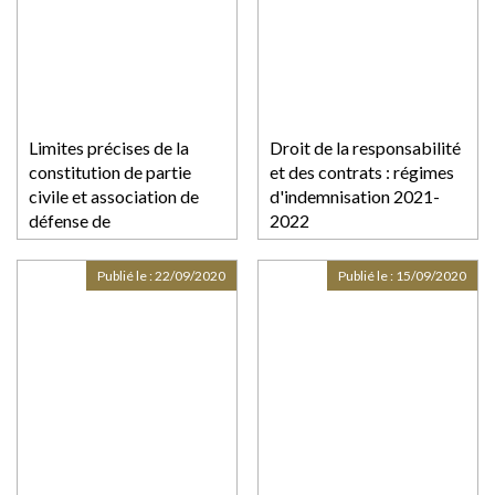
Limites précises de la
Droit de la responsabilité
constitution de partie
et des contrats : régimes
civile et association de
d'indemnisation 2021-
défense de
2022
l’environnement
Publié le :
22/09/2020
Publié le :
15/09/2020