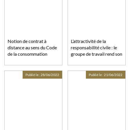
Notion de contrat à
L’attractivité de la
distance au sens du Code
responsabilité civile : le
de la consommation
groupe de travail rend son
Publié le :
28/06/2022
Publié le :
21/06/2022