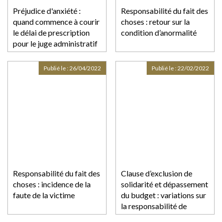
Préjudice d'anxiété :
Responsabilité du fait des
quand commence à courir
choses : retour sur la
le délai de prescription
condition d’anormalité
pour le juge administratif
?
Publié le :
26/04/2022
Publié le :
22/02/2022
Responsabilité du fait des
Clause d’exclusion de
choses : incidence de la
solidarité et dépassement
faute de la victime
du budget : variations sur
la responsabilité de
l’architecte