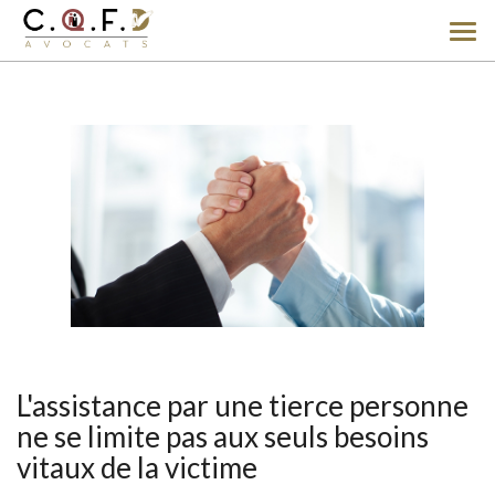
Ouv
le
men
L'assistance par une tierce personne
ne se limite pas aux seuls besoins
vitaux de la victime