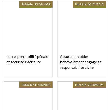
Publié le :
15/02/2022
Publié le :
01/02/2022
Loi responsabilité pénale
Assurance : aider
et sécurité intérieure
bénévolement engage sa
responsabilité civile
Publié le :
11/01/2022
Publié le :
28/12/2021