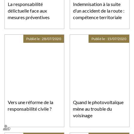
La responsabilité
Indemnisation à la suite
délictuelle face aux
d’un accident de la route :
mesures préventives
compétence territoriale
Publié le :
28/07/2020
Publié le :
15/07/2020
Vers une réforme de la
Quand le photovoltaïque
responsabilité civile ?
mène au trouble du
voisinage