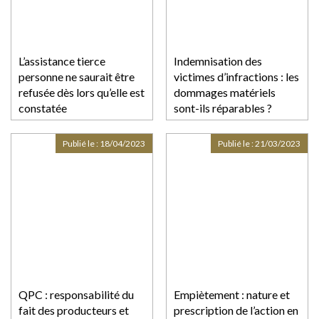
L’assistance tierce
Indemnisation des
personne ne saurait être
victimes d’infractions : les
refusée dès lors qu’elle est
dommages matériels
constatée
sont-ils réparables ?
Publié le :
18/04/2023
Publié le :
21/03/2023
QPC : responsabilité du
Empiètement : nature et
fait des producteurs et
prescription de l’action en