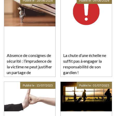
Publié le :
16/06/2026
Publié le :
09/06/2026
Absence de consignes de
La chute d’une échelle ne
sécurité : l’imprudence de
suffit pas à engager la
la victime ne peut justifier
responsabilité de son
un partage de
gardien !
responsabilité !
Publié le :
15/07/2025
Publié le :
01/07/2025