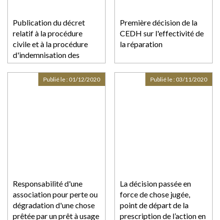
Publication du décret
Première décision de la
relatif à la procédure
CEDH sur l'effectivité de
civile et à la procédure
la réparation
d'indemnisation des
victimes d'actes de
terrorisme
Publié le :
01/12/2020
Publié le :
03/11/2020
Responsabilité d'une
La décision passée en
association pour perte ou
force de chose jugée,
dégradation d'une chose
point de départ de la
prêtée par un prêt à usage
prescription de l’action en