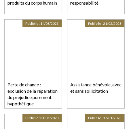
produits du corps humain
responsabilité
Publié le :
14/03/2023
Publié le :
21/02/2023
Perte de chance :
Assistance bénévole, avec
exclusion de la réparation
et sans sollicitation
du préjudice purement
hypothétique
Publié le :
31/01/2023
Publié le :
17/01/2023