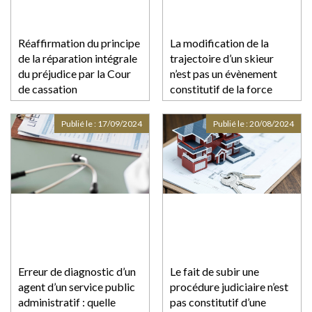
Réaffirmation du principe
La modification de la
de la réparation intégrale
trajectoire d’un skieur
du préjudice par la Cour
n’est pas un évènement
de cassation
constitutif de la force
majeure
Publié le :
17/09/2024
Publié le :
20/08/2024
Erreur de diagnostic d’un
Le fait de subir une
agent d’un service public
procédure judiciaire n’est
administratif : quelle
pas constitutif d’une