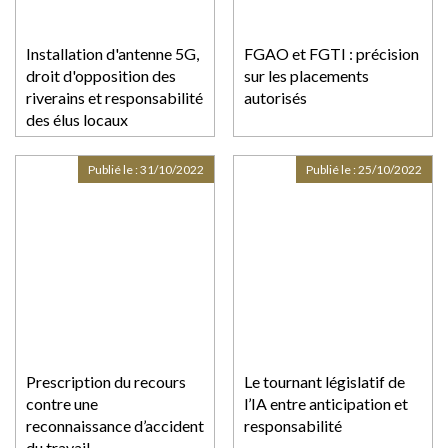
Installation d'antenne 5G,
FGAO et FGTI : précision
droit d'opposition des
sur les placements
riverains et responsabilité
autorisés
des élus locaux
Publié le :
31/10/2022
Publié le :
25/10/2022
Prescription du recours
Le tournant législatif de
contre une
l’IA entre anticipation et
reconnaissance d’accident
responsabilité
du travail