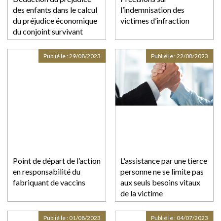
des enfants dans le calcul
l’indemnisation des
du préjudice économique
victimes d’infraction
du conjoint survivant
Publié le :
29/08/2023
Publié le :
22/08/2023
Point de départ de l’action
L'assistance par une tierce
en responsabilité du
personne ne se limite pas
fabriquant de vaccins
aux seuls besoins vitaux
de la victime
Publié le :
01/08/2023
Publié le :
04/07/2023