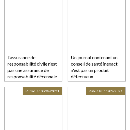
L’assurance de
Un journal contenant un
responsabilité civile n’est
conseil de santé inexact
pas une assurance de
n'est pas un produit
responsabilité décennale
défectueux
Publié le :
08/06/2021
Publié le :
11/05/2021