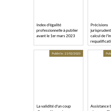
Index d'égalité
Précisions
professionnelle à publier
jurisprudenti
avant le 1er mars 2023
calcul de l'
requalifica
en CDI
Publié le :
21/02/2023
Publ
La validité d'un coup
Assistance 