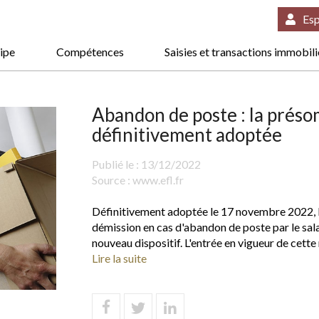
Esp
ipe
Compétences
Saisies et transactions immobil
Abandon de poste : la préso
définitivement adoptée
Publié le :
13/12/2022
Source :
www.efl.fr
Définitivement adoptée le 17 novembre 2022, la
démission en cas d'abandon de poste par le sala
nouveau dispositif. L'entrée en vigueur de cette 
Lire la suite