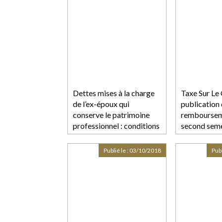
Dettes mises à la charge
Taxe Sur Le 
de l’ex-époux qui
publication
conserve le patrimoine
remboursem
professionnel : conditions
second sem
Publié le :
03/10/2018
Publ