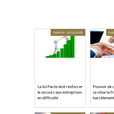
Publié le :
16/10/2018
Publ
La loi Pacte doit renforcer
Pouvoir de d
le secours aux entreprises
se situe la f
en difficulté
harcèlement