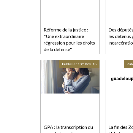
Réforme de la justice :
Des députés
"Une extraordinaire
les détenus 
régression pour les droits
incarcérati
de la défense"
Publié le :
10/10/2018
Publ
GPA : la transcription du
La fin des 