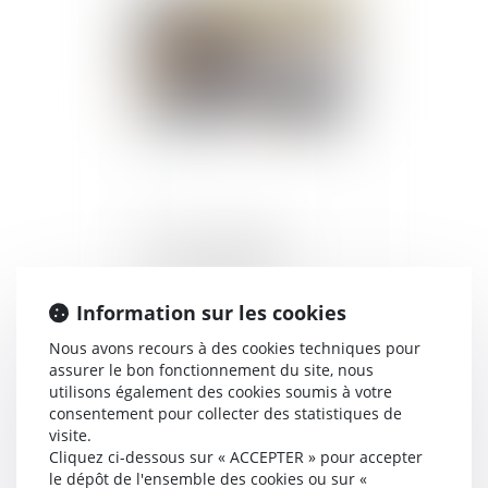
Publié le :
16/04/2024
PTZ : les nouvelles
dispositions 2024
Information sur les cookies
Nous avons recours à des cookies techniques pour
assurer le bon fonctionnement du site, nous
Publié le :
15/04/2024
utilisons également des cookies soumis à votre
consentement pour collecter des statistiques de
visite.
Cliquez ci-dessous sur « ACCEPTER » pour accepter
le dépôt de l'ensemble des cookies ou sur «