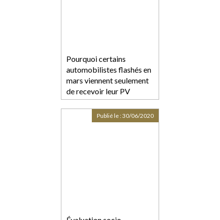
Pourquoi certains
automobilistes flashés en
mars viennent seulement
de recevoir leur PV
Publié le :
30/06/2020
Évaluation socio-