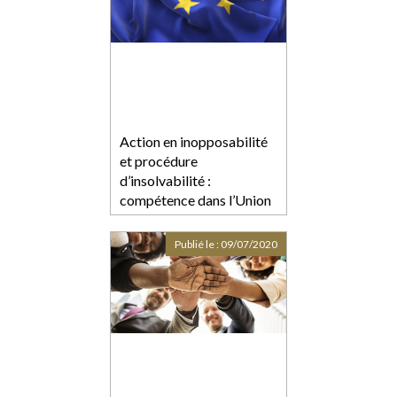
Action en inopposabilité
et procédure
d’insolvabilité :
compétence dans l’Union
Publié le :
09/07/2020