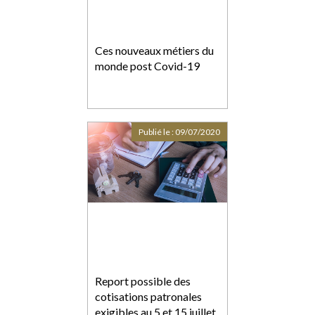
Ces nouveaux métiers du
monde post Covid-19
Publié le :
09/07/2020
Report possible des
cotisations patronales
exigibles au 5 et 15 juillet