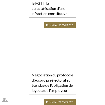
le FGTI : la
caractérisation d’une
infraction constitutive
d’un acte de terrorisme
Publié le :
23/06/2020
Négociation du protocole
d’accord préélectoral et
étendue de l’obligation de
loyauté de l’employeur
Publié le :
22/06/2020