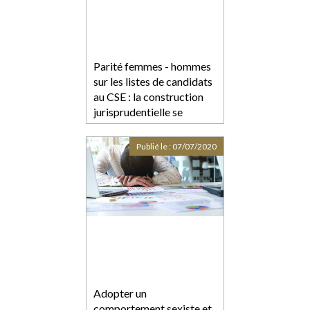
Parité femmes - hommes
sur les listes de candidats
au CSE : la construction
jurisprudentielle se
poursuit
Publié le :
07/07/2020
Adopter un
comportement sexiste et