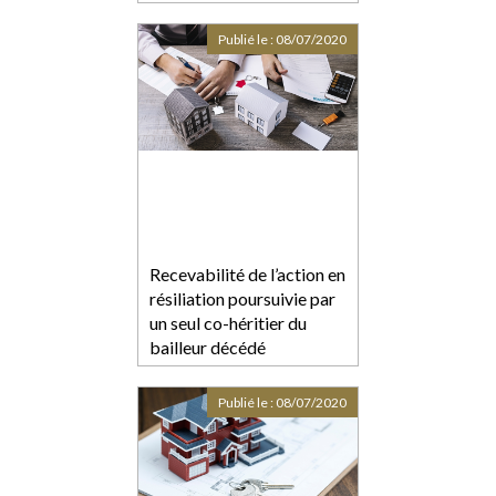
locataire au RCS
Publié le :
08/07/2020
Recevabilité de l’action en
résiliation poursuivie par
un seul co-héritier du
bailleur décédé
Publié le :
08/07/2020