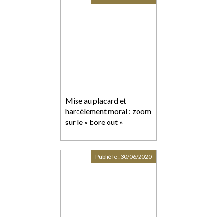
Mise au placard et
harcèlement moral : zoom
sur le « bore out »
Publié le :
30/06/2020