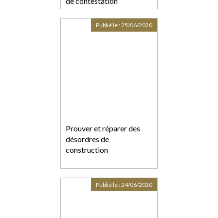
de contestation
Publié le :
25/06/2020
Prouver et réparer des
désordres de
construction
Publié le :
24/06/2020