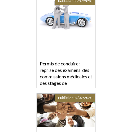
Publié le :
08/07/2020
Permis de conduire :
reprise des examens, des
commissions médicales et
des stages de
sensibilisation
Publié le :
07/07/2020