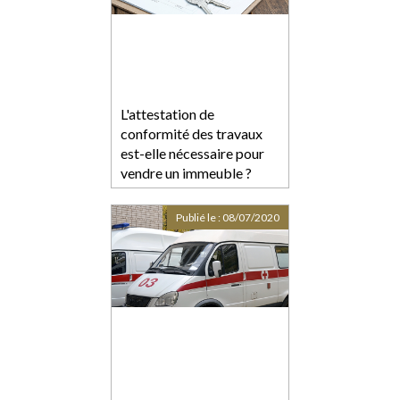
L'attestation de
conformité des travaux
est-elle nécessaire pour
vendre un immeuble ?
Publié le :
08/07/2020