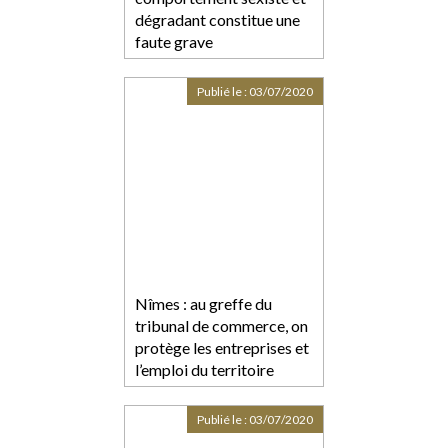
dégradant constitue une
faute grave
Publié le :
03/07/2020
Nîmes : au greffe du
tribunal de commerce, on
protège les entreprises et
l’emploi du territoire
Publié le :
03/07/2020