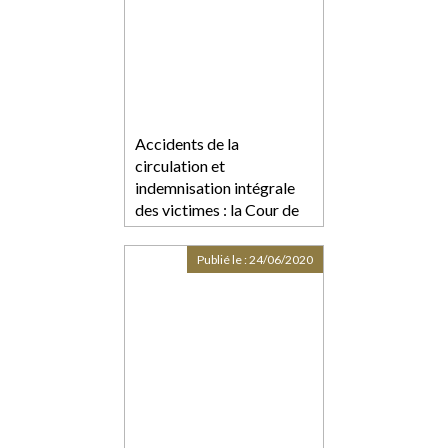
Accidents de la
circulation et
indemnisation intégrale
des victimes : la Cour de
cassation persiste et
signe
Publié le :
24/06/2020