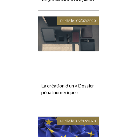
Publié le :
09/07/2020
La création d’un « Dossier
pénal numérique »
Publié le :
09/07/2020