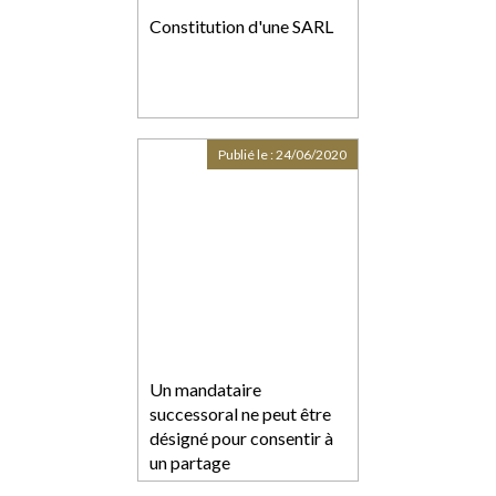
Constitution d'une SARL
Publié le :
24/06/2020
Un mandataire
successoral ne peut être
désigné pour consentir à
un partage