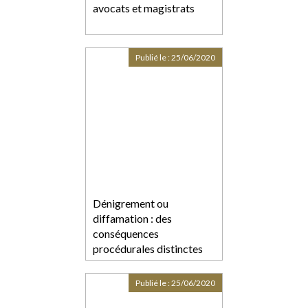
avocats et magistrats
Publié le :
25/06/2020
Dénigrement ou
diffamation : des
conséquences
procédurales distinctes
Publié le :
25/06/2020