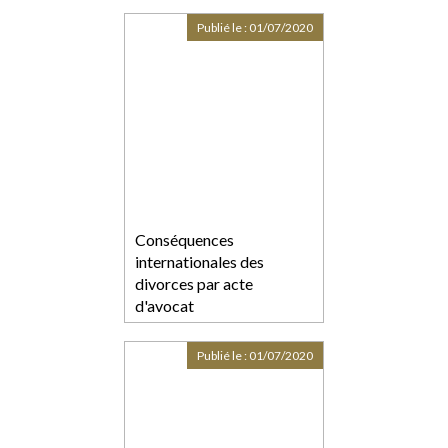
Publié le :
01/07/2020
Conséquences
internationales des
divorces par acte
d'avocat
Publié le :
01/07/2020