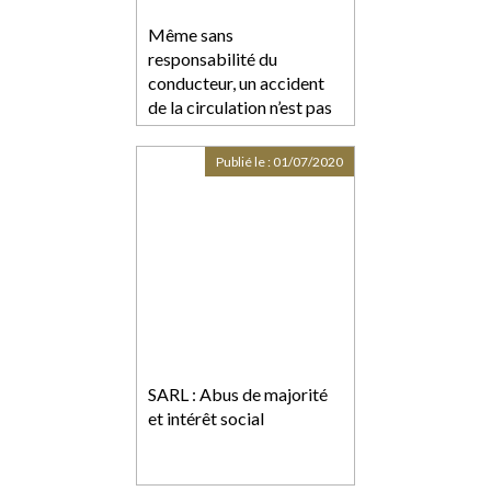
Même sans
responsabilité du
conducteur, un accident
de la circulation n’est pas
constitutif de force
majeure
Publié le :
01/07/2020
SARL : Abus de majorité
et intérêt social