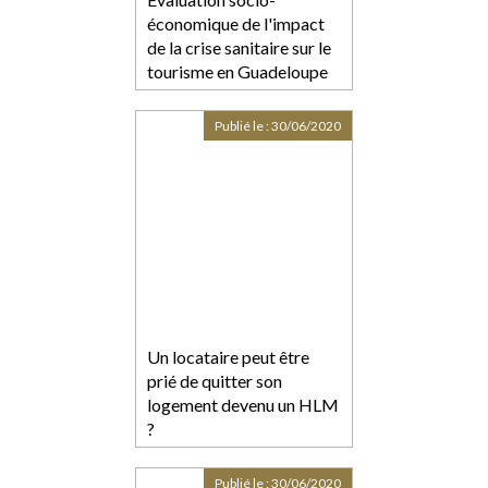
économique de l'impact
de la crise sanitaire sur le
tourisme en Guadeloupe
Publié le :
30/06/2020
Un locataire peut être
prié de quitter son
logement devenu un HLM
?
Publié le :
30/06/2020