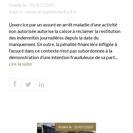
Publié le :
01/07/2020
Source :
www.actualitesdudroit.fr
L’exercice par un assuré en arrêt maladie d’une activité
non autorisée autorise la caisse à réclamer la restitution
des indemnités journalières depuis la date du
manquement. En outre, la pénalité financière infligée à
l’assuré dans ce contexte n'est pas subordonnée à la
démonstration d’une intention frauduleuse de sa part...
Lire la suite
Publié le :
15/07/2020