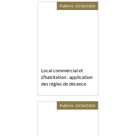
Publié le :
23/06/2020
Local commercial et
d’habitation : application
des règles de décence
Publié le :
23/06/2020