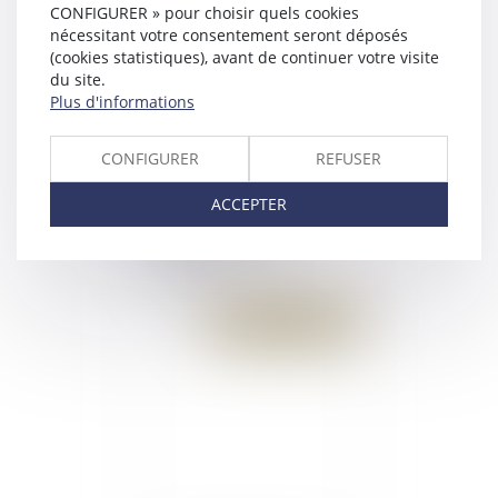
CONFIGURER » pour choisir quels cookies
nécessitant votre consentement seront déposés
(cookies statistiques), avant de continuer votre visite
du site.
Plus d'informations
CONFIGURER
REFUSER
Liquidation d’une société
ACCEPTER
de maintenance :
revendication d’un
aéronef
Publié le :
11/04/2024