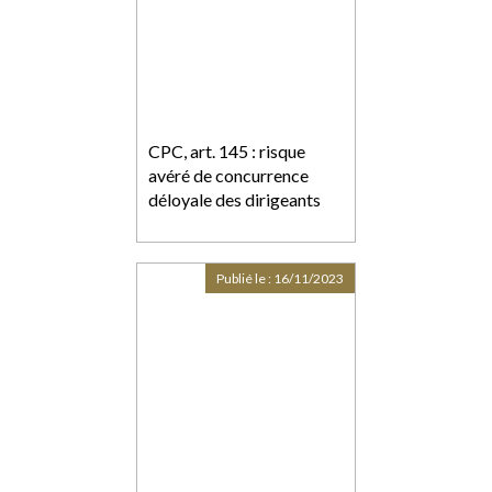
CPC, art. 145 : risque
avéré de concurrence
déloyale des dirigeants
Publié le :
16/11/2023