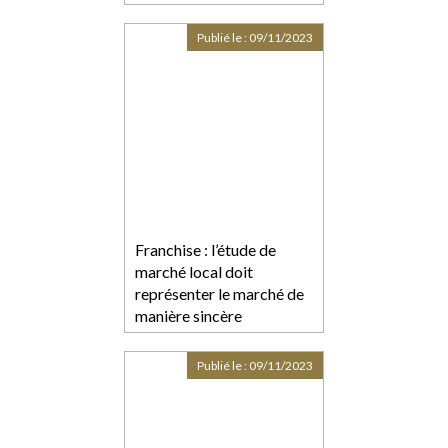
un même salarié
Publié le :
09/11/2023
Franchise : l’étude de
marché local doit
représenter le marché de
manière sincère
Publié le :
09/11/2023