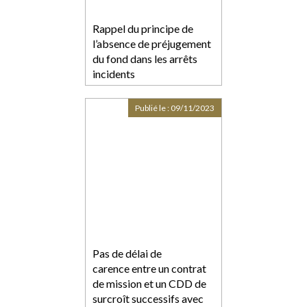
Rappel du principe de
l’absence de préjugement
du fond dans les arrêts
incidents
Publié le :
09/11/2023
Pas de délai de
carence entre un contrat
de mission et un CDD de
surcroît successifs avec