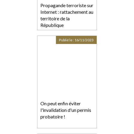
Propagande terroriste sur
Internet : rattachement au
territoire de la
République
Publié le :
16/11/2023
On peut enfin éviter
l'invalidation d'un permis
probatoire !