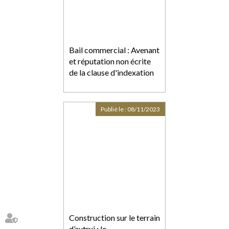
Bail commercial : Avenant
et réputation non écrite
de la clause d'indexation
Publié le :
08/11/2023
Construction sur le terrain
d’autrui : le