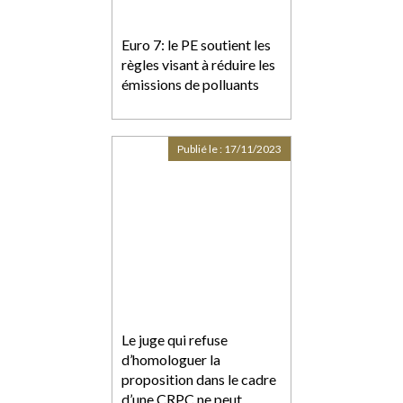
Euro 7: le PE soutient les
règles visant à réduire les
émissions de polluants
Publié le :
17/11/2023
Le juge qui refuse
d’homologuer la
proposition dans le cadre
d’une CRPC ne peut