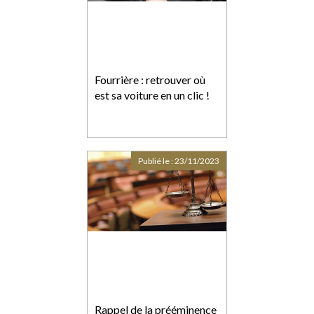
Fourrière : retrouver où
est sa voiture en un clic !
Publié le :
23/11/2023
Rappel de la prééminence