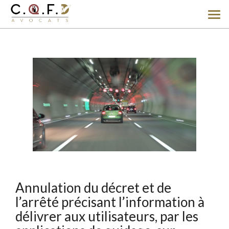
Ouv
le
men
Annulation du décret et de
l’arrêté précisant l’information à
délivrer aux utilisateurs, par les