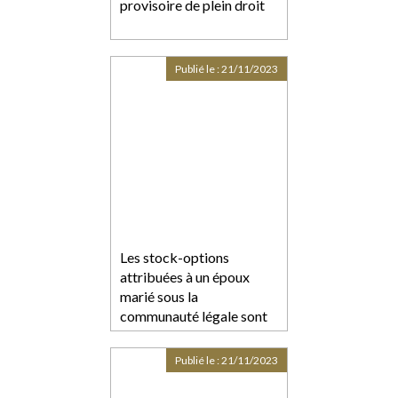
provisoire de plein droit
Publié le :
21/11/2023
Les stock-options
attribuées à un époux
marié sous la
communauté légale sont
des biens propres
Publié le :
21/11/2023