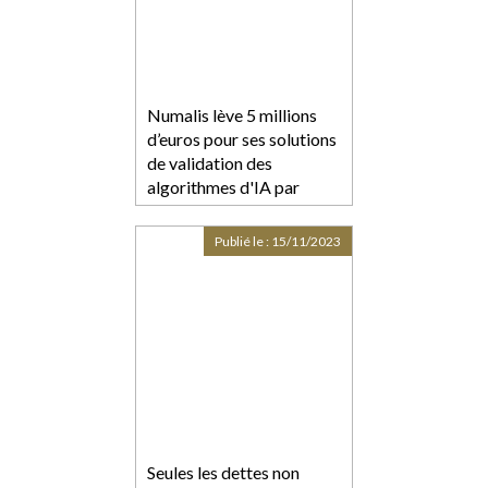
Numalis lève 5 millions
d’euros pour ses solutions
de validation des
algorithmes d'IA par
méthode formelle
Publié le :
15/11/2023
Seules les dettes non