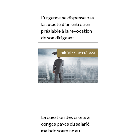
L'urgence ne dispense pas
la société d'un entretien
préalable à la révocation
de son dirigeant
Publié le :
28/11/2023
La question des droits à
congés payés du salarié
malade soumise au