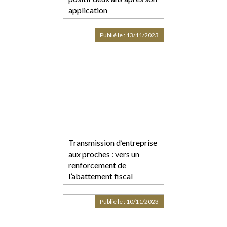
application
Publié le :
13/11/2023
Transmission d’entreprise
aux proches : vers un
renforcement de
l’abattement fiscal
Publié le :
10/11/2023