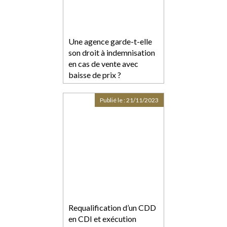
Une agence garde-t-elle
son droit à indemnisation
en cas de vente avec
baisse de prix ?
Publié le :
21/11/2023
Requalification d’un CDD
en CDI et exécution