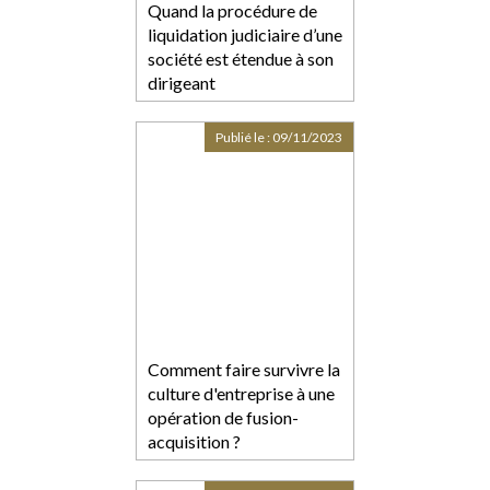
Quand la procédure de
liquidation judiciaire d’une
société est étendue à son
dirigeant
Publié le :
09/11/2023
Comment faire survivre la
culture d'entreprise à une
opération de fusion-
acquisition ?