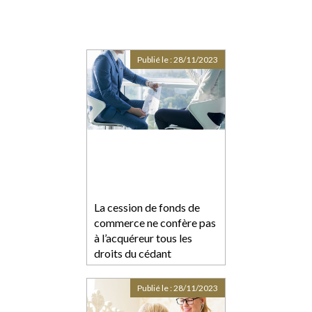
Publié le :
28/11/2023
La cession de fonds de
commerce ne confère pas
à l’acquéreur tous les
droits du cédant
Publié le :
28/11/2023