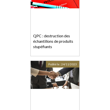
QPC : destruction des
échantillons de produits
stupéfiants
Publié le :
24/11/2023