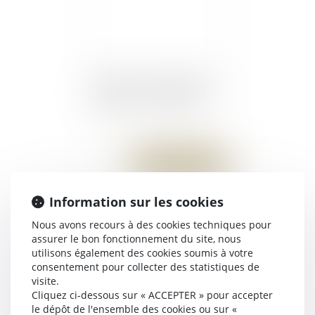
Rappel : La cessation des
paiements - Infogreffe
Publié le :
01/02/2018
Information sur les cookies
Nous avons recours à des cookies techniques pour
assurer le bon fonctionnement du site, nous
utilisons également des cookies soumis à votre
consentement pour collecter des statistiques de
visite.
Cliquez ci-dessous sur « ACCEPTER » pour accepter
le dépôt de l'ensemble des cookies ou sur «
Procédure collective et