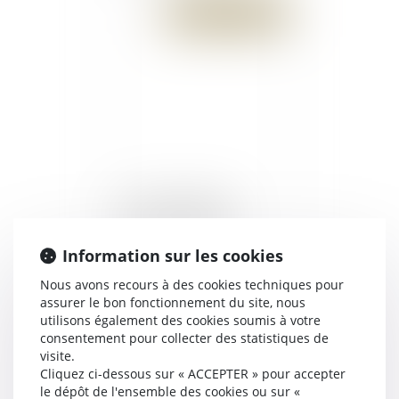
Publié le :
16/04/2024
PTZ : les nouvelles
dispositions 2024
Information sur les cookies
Nous avons recours à des cookies techniques pour
assurer le bon fonctionnement du site, nous
Publié le :
15/04/2024
utilisons également des cookies soumis à votre
consentement pour collecter des statistiques de
visite.
Cliquez ci-dessous sur « ACCEPTER » pour accepter
le dépôt de l'ensemble des cookies ou sur «