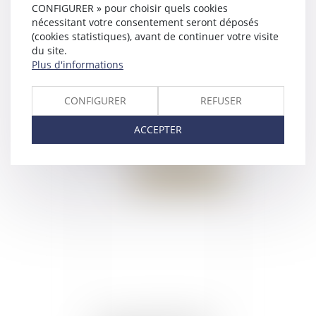
CONFIGURER » pour choisir quels cookies
nécessitant votre consentement seront déposés
(cookies statistiques), avant de continuer votre visite
du site.
Plus d'informations
Annualisation du temps
CONFIGURER
REFUSER
de travail : la
proratisation du seuil ne
ACCEPTER
peut être automatique
Publié le :
18/06/2026