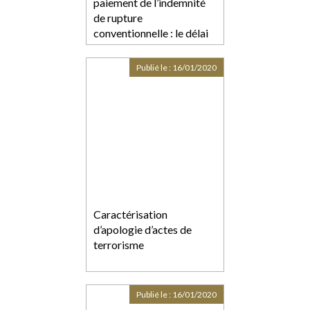
paiement de l’indemnité
de rupture
conventionnelle : le délai
est d'un an
Publié le :
16/01/2020
Caractérisation
d’apologie d’actes de
terrorisme
Publié le :
16/01/2020