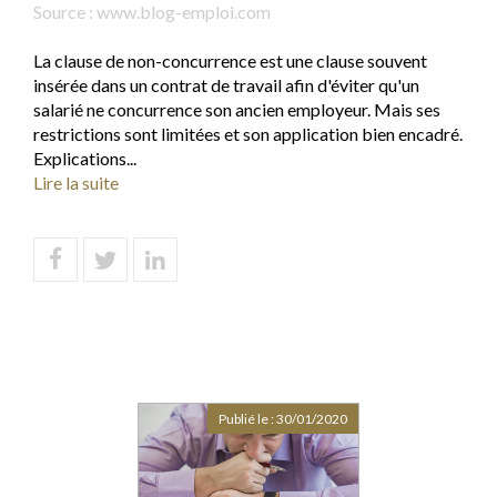
Source :
www.blog-emploi.com
La clause de non-concurrence est une clause souvent
insérée dans un contrat de travail afin d'éviter qu'un
salarié ne concurrence son ancien employeur. Mais ses
restrictions sont limitées et son application bien encadré.
Explications...
Lire la suite
Publié le :
30/01/2020