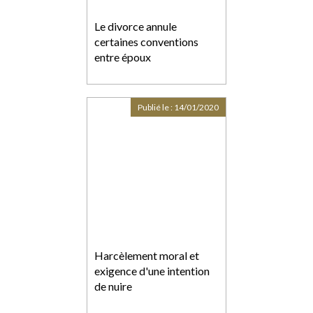
Le divorce annule
certaines conventions
entre époux
Publié le :
14/01/2020
Harcèlement moral et
exigence d'une intention
de nuire