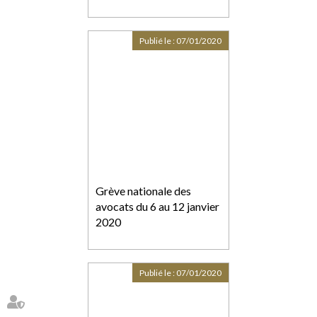
Publié le :
07/01/2020
Grève nationale des
avocats du 6 au 12 janvier
2020
Publié le :
07/01/2020