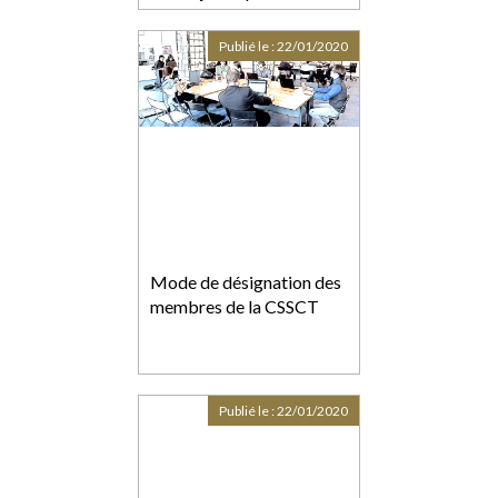
Publié le :
22/01/2020
Mode de désignation des
membres de la CSSCT
Publié le :
22/01/2020