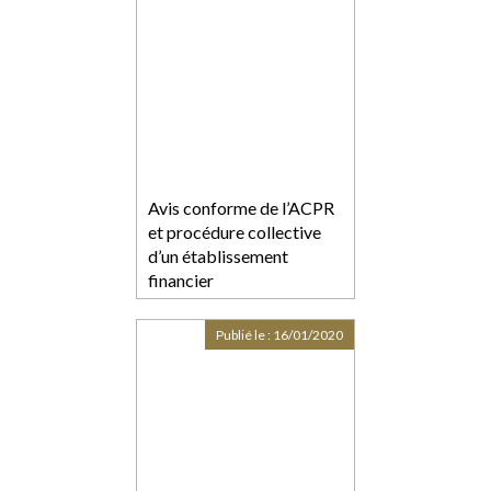
Avis conforme de l’ACPR
et procédure collective
d’un établissement
financier
Publié le :
16/01/2020