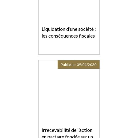
Liquidation d’une société :
les conséquences fiscales
Publié le :
09/01/2020
Irrecevabilité de l’action
en partage fondée sur un