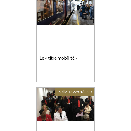
Le « titre mobilité »
Publié le :
27/01/2020