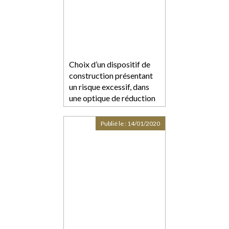
Choix d’un dispositif de
construction présentant
un risque excessif, dans
une optique de réduction
des coûts : responsabilité
des entreprises
Publié le :
14/01/2020