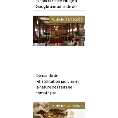
la concurrence inflige à
Google une amende de
150 millions d'euros
Publié le :
23/01/2020
Demande de
réhabilitation judiciaire :
la nature des faits ne
compte pas
Publié le :
23/01/2020