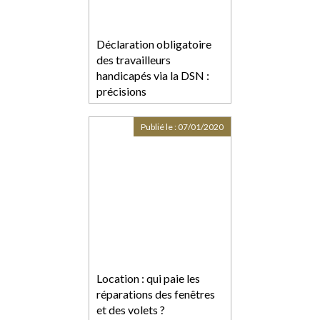
Déclaration obligatoire
des travailleurs
handicapés via la DSN :
précisions
Publié le :
07/01/2020
Location : qui paie les
réparations des fenêtres
et des volets ?