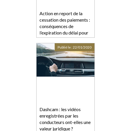
Action en report de la
cessation des paiements :
conséquences de
l’expiration du délai pour
agir
Publié le :
22/01/2020
Dashcam : les vidéos
enregistrées par les
conducteurs ont-elles une
valeur juridique ?