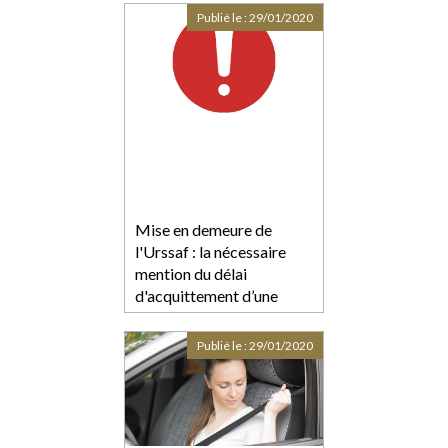
Publié le :
29/01/2020
Mise en demeure de
l'Urssaf : la nécessaire
mention du délai
d'acquittement d’une
dette
Publié le :
29/01/2020