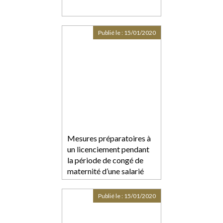
Publié le :
15/01/2020
Mesures préparatoires à
un licenciement pendant
la période de congé de
maternité d’une salarié
Publié le :
15/01/2020