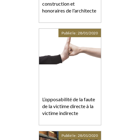
construction et
honoraires de l'architecte
Publié le :
28/01/2020
L’opposabilité de la faute
de la victime directe à la
victime indirecte
Publié le :
28/01/2020