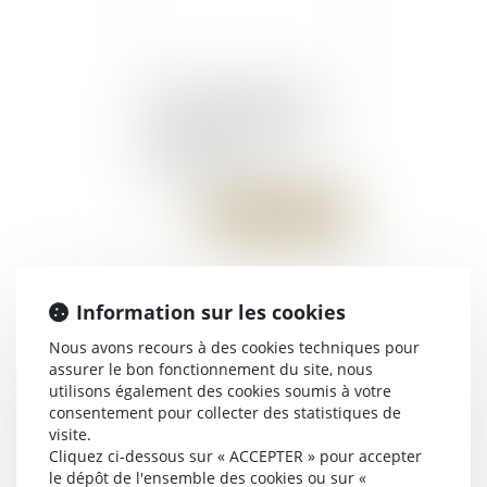
Le constructeur peut-il
être condamné au-delà
des travaux de reprise ? -
BATIRAMA
Publié le :
02/02/2018
Information sur les cookies
Nous avons recours à des cookies techniques pour
assurer le bon fonctionnement du site, nous
utilisons également des cookies soumis à votre
consentement pour collecter des statistiques de
visite.
Rappel : La cessation des
Cliquez ci-dessous sur « ACCEPTER » pour accepter
paiements - Infogreffe
le dépôt de l'ensemble des cookies ou sur «