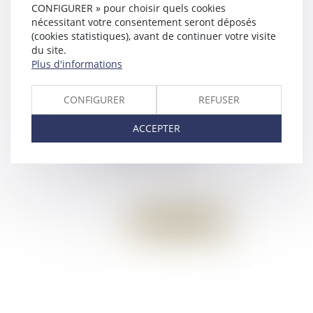
CONFIGURER » pour choisir quels cookies
nécessitant votre consentement seront déposés
(cookies statistiques), avant de continuer votre visite
du site.
Plus d'informations
CONFIGURER
REFUSER
ACCEPTER
Confiscation des scellés
et contrôle de légalité
Publié le :
04/10/2023