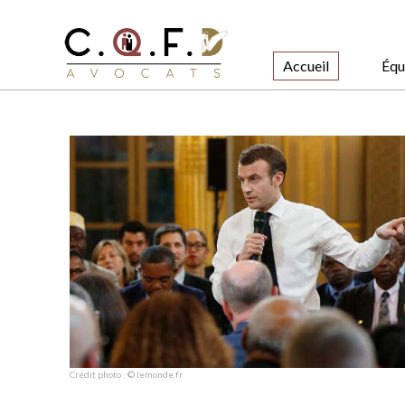
Accueil
Équ
Crédit photo : © lemonde.fr