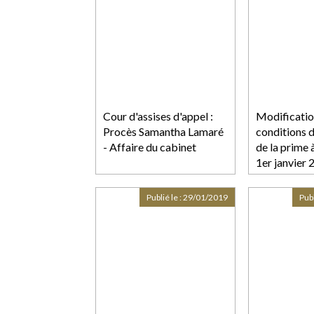
Cour d'assises d'appel :
Modificatio
Procès Samantha Lamaré
conditions d
- Affaire du cabinet
de la prime 
1er janvier
Publié le :
29/01/2019
Publ