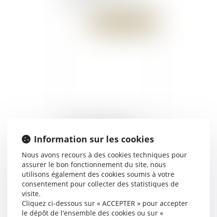
Publié le :
15/05/2019
Programme Ateliers
Xème Conference FMM
Information sur les cookies
Nous avons recours à des cookies techniques pour
assurer le bon fonctionnement du site, nous
utilisons également des cookies soumis à votre
Publié le :
15/05/2019
consentement pour collecter des statistiques de
visite.
Cliquez ci-dessous sur « ACCEPTER » pour accepter
le dépôt de l'ensemble des cookies ou sur «