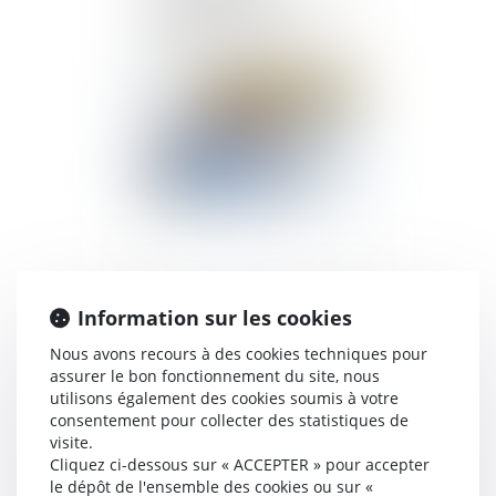
proposition dans le cadre
d’une CRPC ne peut
intervenir comme juge
des libertés et de la
Publié le :
17/11/2023
détention
Information sur les cookies
La prescription de l’action,
à l’égard de la caution, est
Nous avons recours à des cookies techniques pour
interrompue jusqu’au
assurer le bon fonctionnement du site, nous
utilisons également des cookies soumis à votre
terme de la procédure
consentement pour collecter des statistiques de
collective
visite.
Publié le :
17/11/2023
Cliquez ci-dessous sur « ACCEPTER » pour accepter
le dépôt de l'ensemble des cookies ou sur «