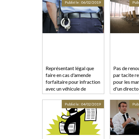
Publié le :
06/02/2019
Publ
Représentant légal que
Pas de reno
faire en cas d'amende
par tacite 
forfaitaire pour infraction
pour les man
avec un véhicule de
d'un directo
société?
Publié le :
04/02/2019
Publ