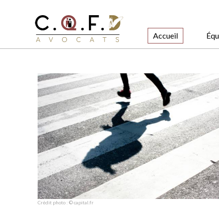
Accueil
Équ
Crédit photo : © capital.fr