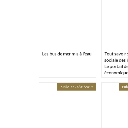
Les bus de mer mis à l'eau
Tout savoir 
sociale des 
Le portail d
économiques
Publié le :
24/01/2019
Publ