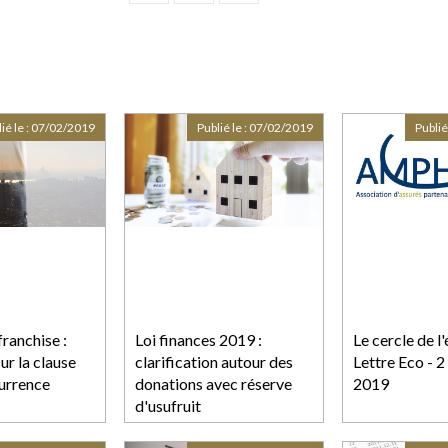
ié le :
07/02/2019
Publié le :
07/02/2019
Publié
ranchise :
Loi finances 2019 :
Le cercle de l'
ur la clause
clarification autour des
Lettre Eco - 2
urrence
donations avec réserve
2019
d'usufruit