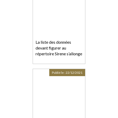
La liste des données
devant figurer au
répertoire Sirene s’allonge
Publié le :
22/12/2021