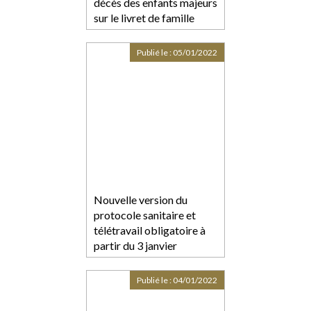
décès des enfants majeurs
sur le livret de famille
Publié le :
05/01/2022
Nouvelle version du
protocole sanitaire et
télétravail obligatoire à
partir du 3 janvier
Publié le :
04/01/2022