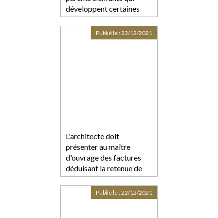
développent certaines
pathologies chroniques
ou cancers
Publié le :
23/12/2021
L'architecte doit
présenter au maître
d'ouvrage des factures
déduisant la retenue de
garantie de 5 %
Publié le :
22/12/2021