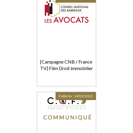
[Campagne CNB / France
TV] Film Droit immobilier
Publié le :
14/01/2022