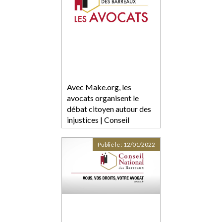
Avec Make.org, les
avocats organisent le
débat citoyen autour des
injustices | Conseil
national des barreaux
Publié le :
12/01/2022