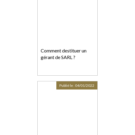
Comment destituer un
gérant de SARL ?
Publié le :
04/01/2022