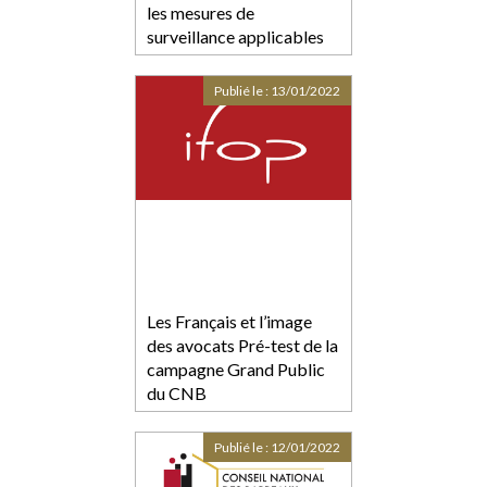
les mesures de
surveillance applicables
aux auteurs lors de leur
libération
Publié le :
13/01/2022
Les Français et l’image
des avocats Pré-test de la
campagne Grand Public
du CNB
Publié le :
12/01/2022