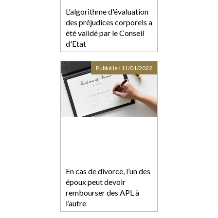
L'algorithme d'évaluation
des préjudices corporels a
été validé par le Conseil
d'Etat
Publié le :
11/01/2022
En cas de divorce, l’un des
époux peut devoir
rembourser des APL à
l’autre