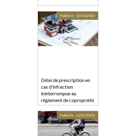
Publié le :
12/01/2022
Délai de prescription en
cas d’infraction
ininterrompue au
règlement de copropriété
Publié le :
11/01/2022