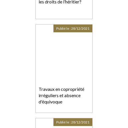
les droits de l’héritier?
Publié le :
28/12/2021
Travaux en copropriété
irréguliers et absence
d'équivoque
Publié le :
28/12/2021