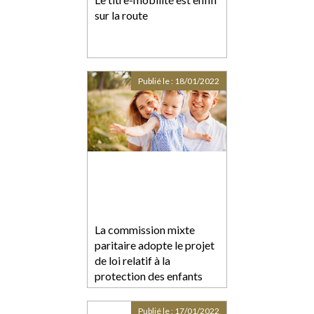
sur la route
Publié le :
18/01/2022
La commission mixte
paritaire adopte le projet
de loi relatif à la
protection des enfants
Publié le :
17/01/2022