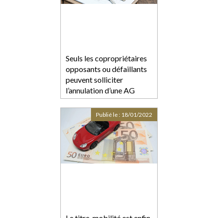
Seuls les copropriétaires
opposants ou défaillants
peuvent solliciter
l’annulation d’une AG
Publié le :
18/01/2022
Le titre-mobilité est enfin