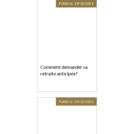
Publié le :
29/12/2021
Comment demander sa
retraite anticipée?
Publié le :
29/12/2021