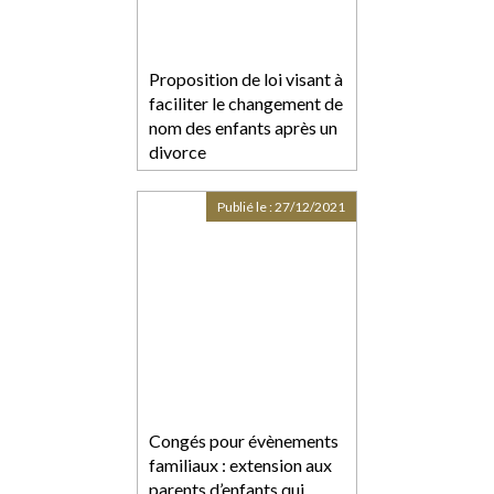
Proposition de loi visant à
faciliter le changement de
nom des enfants après un
divorce
Publié le :
27/12/2021
Congés pour évènements
familiaux : extension aux
parents d’enfants qui