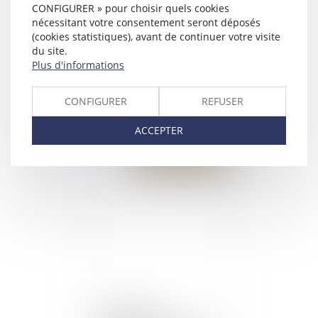
CONFIGURER » pour choisir quels cookies
nécessitant votre consentement seront déposés
(cookies statistiques), avant de continuer votre visite
du site.
Plus d'informations
Vous n'êtes pas
propriétaire de la place de
CONFIGURER
REFUSER
parking située sur la voirie
devant chez vous
ACCEPTER
Publié le :
28/04/2021
Licenciement