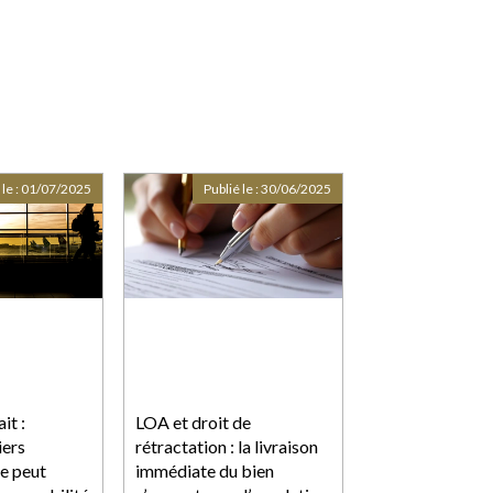
 le :
01/07/2025
Publié le :
30/06/2025
it :
LOA et droit de
iers
rétractation : la livraison
e peut
immédiate du bien