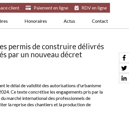
ace client
Paiement en ligne
RDV en ligne
ières
Honoraires
Actus
Contact
es permis de construire délivrés
és par un nouveau décret
nt le délai de validité des autorisations d'urbanisme
 2024. Ce texte concrétise les engagements pris par la
 du marché international des professionnels de
iter la reprise des chantiers et la production de