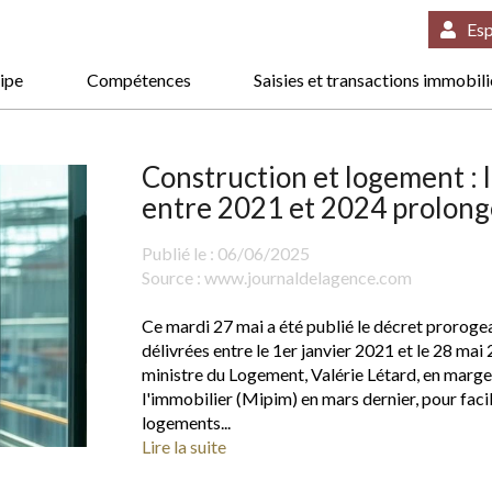
Esp
ipe
Compétences
Saisies et transactions immobil
Construction et logement : l
entre 2021 et 2024 prolong
Publié le :
06/06/2025
Source :
www.journaldelagence.com
Ce mardi 27 mai a été publié le décret prorogea
délivrées entre le 1er janvier 2021 et le 28 mai
ministre du Logement, Valérie Létard, en marge
l'immobilier (Mipim) en mars dernier, pour facil
logements...
Lire la suite