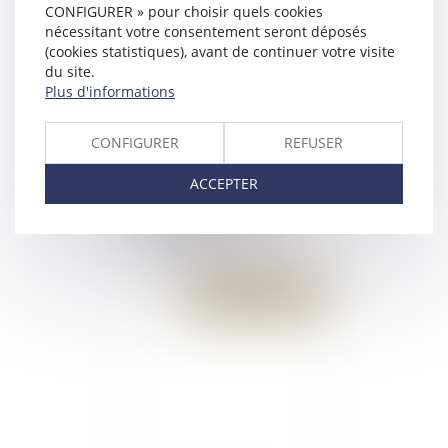
CONFIGURER » pour choisir quels cookies
nécessitant votre consentement seront déposés
(cookies statistiques), avant de continuer votre visite
du site.
Plus d'informations
CONFIGURER
REFUSER
Filiation naturelle et
ACCEPTER
preuve de la possession
d’état : quand commence
la prescription ?
Publié le :
14/04/2025