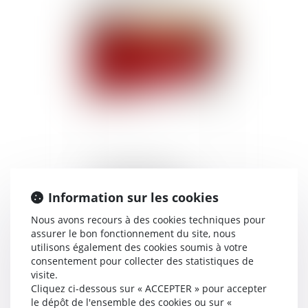
Publié le :
10/04/2023
Le bénéficiaire de
l'allocation aux adultes
Information sur les cookies
handicapés (AAH) est
tenu de rembourser le
Nous avons recours à des cookies techniques pour
trop-perçu en cas d'erreur
assurer le bon fonctionnement du site, nous
utilisons également des cookies soumis à votre
de l'organisme débiteur
Publié le :
10/04/2023
consentement pour collecter des statistiques de
malgré sa bonne foi et sa
visite.
situation financière
Cliquez ci-dessous sur « ACCEPTER » pour accepter
le dépôt de l'ensemble des cookies ou sur «