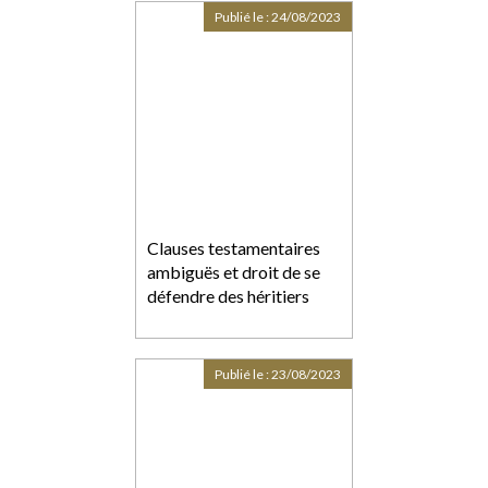
Publié le :
24/08/2023
Clauses testamentaires
ambiguës et droit de se
défendre des héritiers
Publié le :
23/08/2023