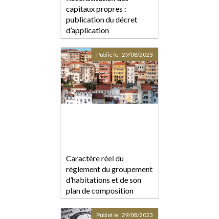
capitaux propres :
publication du décret
d’application
Publié le :
29/08/2023
Caractère réel du
règlement du groupement
d’habitations et de son
plan de composition
Publié le :
29/08/2023