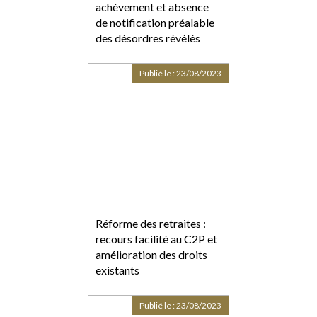
achèvement et absence
de notification préalable
des désordres révélés
postérieurement à la
réception
Publié le :
23/08/2023
Réforme des retraites :
recours facilité au C2P et
amélioration des droits
existants
Publié le :
23/08/2023