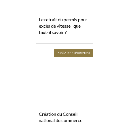
Le retrait du permis pour
excès de vitesse : que
faut-il savoir ?
Publié le :
10/08/2023
Création du Conseil
national du commerce