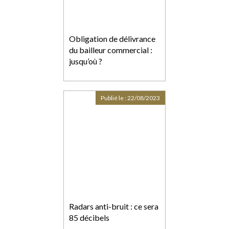
Obligation de délivrance
du bailleur commercial :
jusqu’où ?
Publié le :
22/08/2023
Radars anti-bruit : ce sera
85 décibels