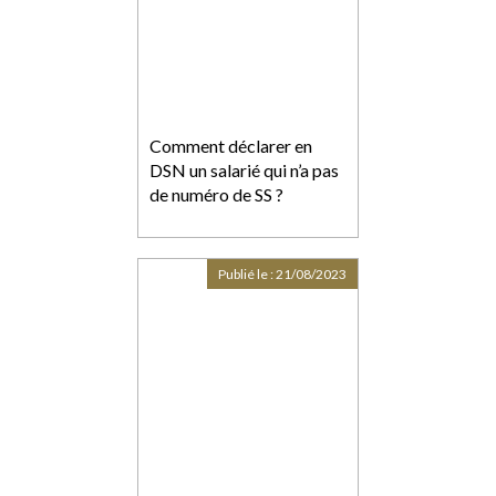
Comment déclarer en
DSN un salarié qui n’a pas
de numéro de SS ?
Publié le :
21/08/2023