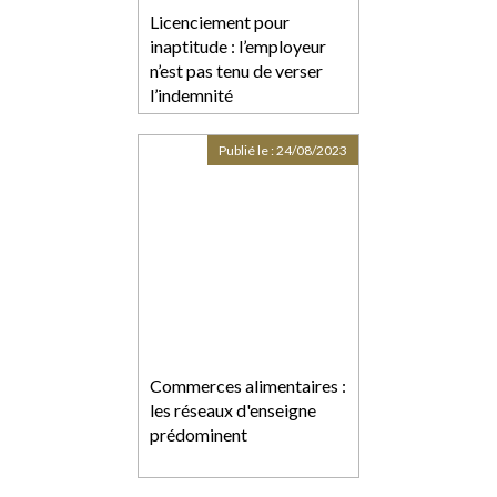
Licenciement pour
inaptitude : l’employeur
n’est pas tenu de verser
l’indemnité
compensatrice de préavis
Publié le :
24/08/2023
Commerces alimentaires :
les réseaux d'enseigne
prédominent