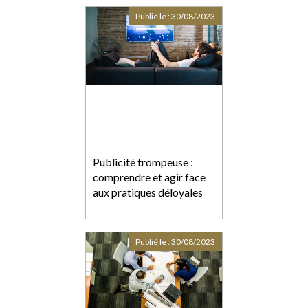
Publié le :
30/08/2023
Publicité trompeuse :
comprendre et agir face
aux pratiques déloyales
Publié le :
30/08/2023