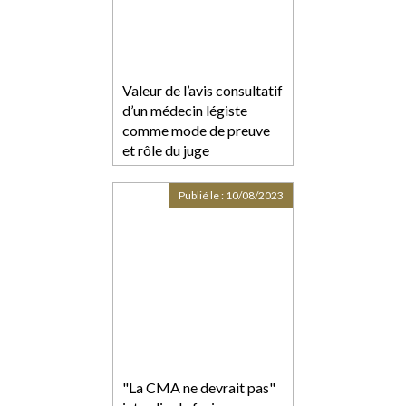
Valeur de l’avis consultatif
d’un médecin légiste
comme mode de preuve
et rôle du juge
Publié le :
10/08/2023
"La CMA ne devrait pas"