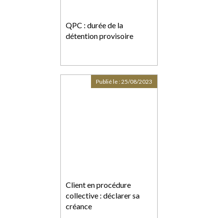
QPC : durée de la
détention provisoire
Publié le :
25/08/2023
Client en procédure
collective : déclarer sa
créance