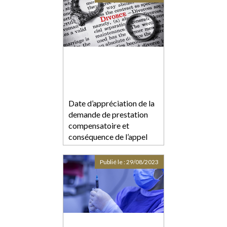
Date d’appréciation de la
demande de prestation
compensatoire et
conséquence de l’appel
formé contre le jugement
de divorce
Publié le :
29/08/2023