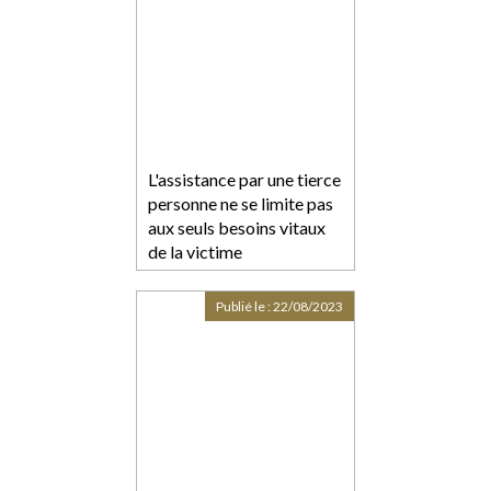
L'assistance par une tierce
personne ne se limite pas
aux seuls besoins vitaux
de la victime
Publié le :
22/08/2023