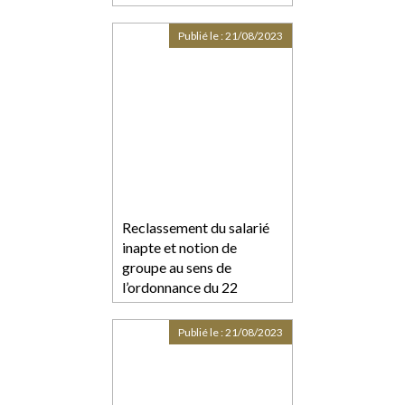
Publié le :
21/08/2023
Reclassement du salarié
inapte et notion de
groupe au sens de
l’ordonnance du 22
septembre 2017
Publié le :
21/08/2023