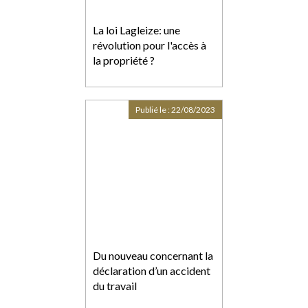
La loi Lagleize: une
révolution pour l'accès à
la propriété ?
Publié le :
22/08/2023
Du nouveau concernant la
déclaration d’un accident
du travail