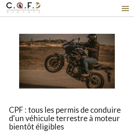
Ouv
le
men
CPF : tous les permis de conduire
d’un véhicule terrestre à moteur
bientôt éligibles