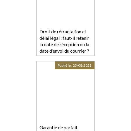
Droit de rétractation et
délai légal : faut-il retenir
la date de réception ou la
date d’envoi du courrier ?
Publié le :
23/08/2023
Garantie de parfait