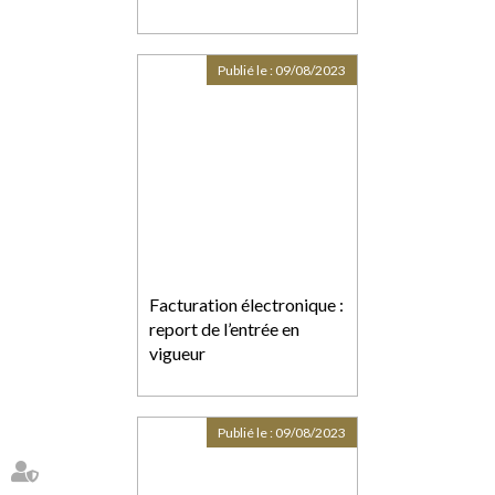
Publié le :
09/08/2023
Facturation électronique :
report de l’entrée en
vigueur
Publié le :
09/08/2023