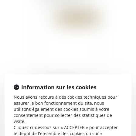
Publié le :
20/03/2020
Un nouveau pas pour le
Information sur les cookies
service public de
versement des pensions
Nous avons recours à des cookies techniques pour
alimentaires
assurer le bon fonctionnement du site, nous
utilisons également des cookies soumis à votre
consentement pour collecter des statistiques de
Publié le :
19/03/2020
visite.
Cliquez ci-dessous sur « ACCEPTER » pour accepter
le dépôt de l'ensemble des cookies ou sur «