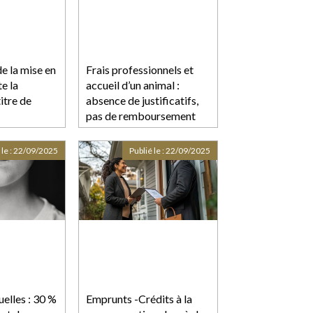
de la mise en
Frais professionnels et
e la
accueil d’un animal :
titre de
absence de justificatifs,
pas de remboursement
 le :
22/09/2025
Publié le :
22/09/2025
elles : 30 %
Emprunts -Crédits à la