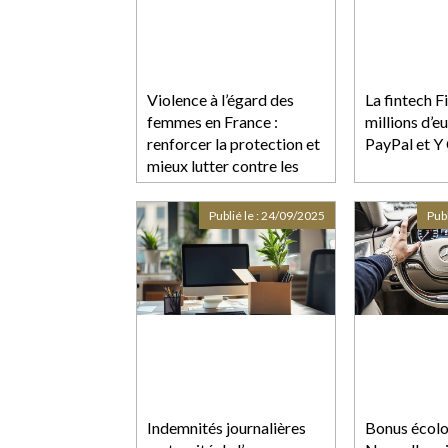
Violence à l’égard des
La fintech F
femmes en France :
millions d’e
renforcer la protection et
PayPal et Y
mieux lutter contre les
violences sexuelles
Publié le :
24/09/2025
Publ
Indemnités journalières
Bonus écolo