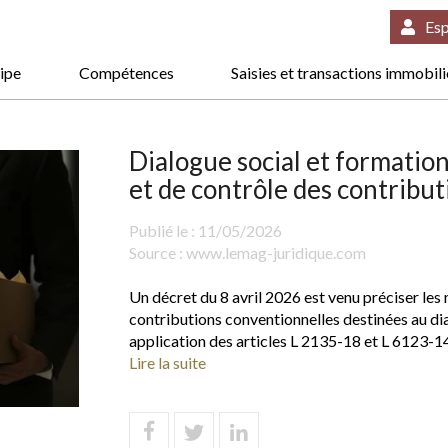
Esp
ipe
Compétences
Saisies et transactions immobil
Dialogue social et formatio
et de contrôle des contribu
Publié le :
11/05/2026
Source :
www.lemag-juridique.com
Un décret du 8 avril 2026 est venu préciser les
contributions conventionnelles destinées au dia
application des articles L 2135-18 et L 6123-14
Lire la suite