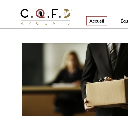
Accueil
Équ