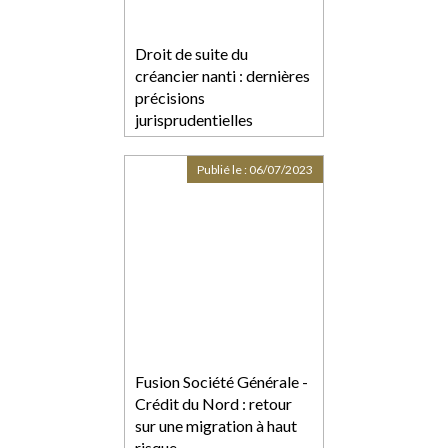
Droit de suite du
créancier nanti : dernières
précisions
jurisprudentielles
Publié le :
06/07/2023
Fusion Société Générale -
Crédit du Nord : retour
sur une migration à haut
risque