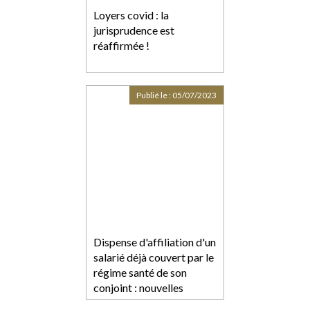
Loyers covid : la
jurisprudence est
réaffirmée !
Publié le :
05/07/2023
Dispense d'affiliation d'un
salarié déjà couvert par le
régime santé de son
conjoint : nouvelles
précisions