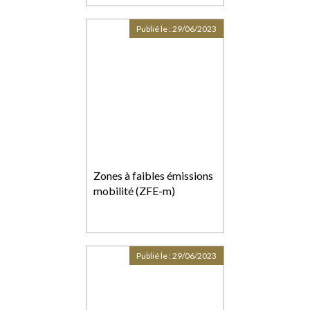
petites PME
Publié le :
29/06/2023
Zones à faibles émissions
mobilité (ZFE-m)
Publié le :
29/06/2023