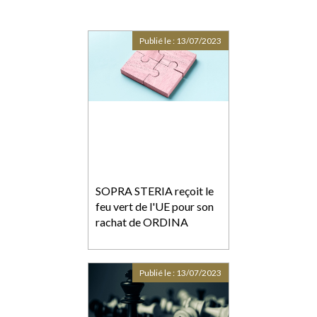
Publié le :
13/07/2023
SOPRA STERIA reçoit le
feu vert de l'UE pour son
rachat de ORDINA
Publié le :
13/07/2023