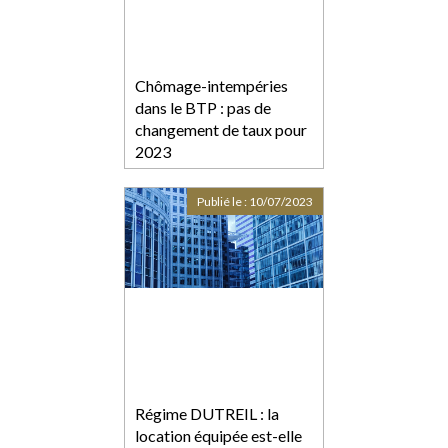
Chômage-intempéries
dans le BTP : pas de
changement de taux pour
2023
Publié le :
10/07/2023
Régime DUTREIL : la
location équipée est-elle