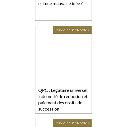
est une mauvaise idée ?
Publié le :
05/07/2023
QPC : Légataire universel,
indemnité de réduction et
paiement des droits de
succession
Publié le :
05/07/2023