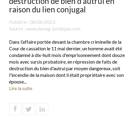
destruction de bien d’autrui en
raison du lien conjugal
Publié le :
08/06/2023
Source :
www.lemag-juridique.com
Dans l’affaire portée devant la chambre criminelle de la
Cour de cassation le 11 mai dernier, un homme avait été
condamné à dix-huit mois d'emprisonnement dont douze
mois avec sursis probatoire, en répression de faits de
destruction du bien d'autrui par moyen dangereux, soit
l'incendie de la maison dont il était propriétaire avec son
épouse...
Lire la suite