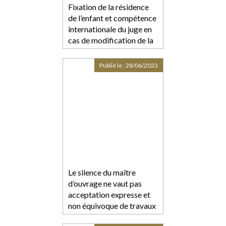
Fixation de la résidence
de l’enfant et compétence
internationale du juge en
cas de modification de la
résidence en cours de
procédure
Publié le :
28/06/2023
Le silence du maître
d’ouvrage ne vaut pas
acceptation expresse et
non équivoque de travaux
supplémentaires