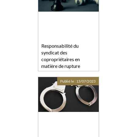
Responsabilité du
syndicat des
copropriétaires en
matière de rupture
brutale des relations
commerciales
Publié le :
13/07/2023