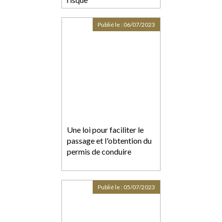
Publié le :
06/07/2023
Une loi pour faciliter le
passage et l'obtention du
permis de conduire
Publié le :
05/07/2023