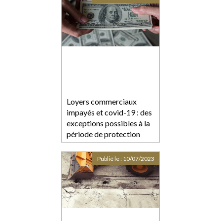
Loyers commerciaux
impayés et covid-19 : des
exceptions possibles à la
période de protection
Publié le :
10/07/2023