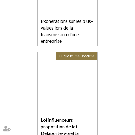
Exonérations sur les plus-
values lors de la
transmission d'une
entreprise
Publié le :
23/06/2023
Loi influenceurs
proposition de loi
Delaporte-Vojetta