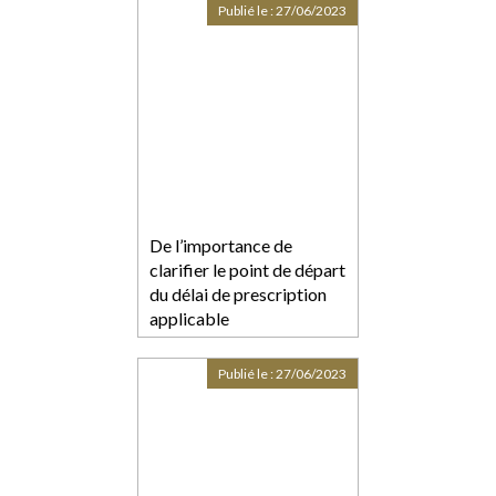
Publié le :
27/06/2023
De l’importance de
clarifier le point de départ
du délai de prescription
applicable
Publié le :
27/06/2023