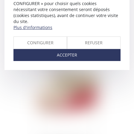
CONFIGURER » pour choisir quels cookies
nécessitant votre consentement seront déposés
(cookies statistiques), avant de continuer votre visite
du site.
Plus d'informations
CONFIGURER
REFUSER
Face à la vague de
faillites, le rôle essentiel
ACCEPTER
des commissaires
aux comptes
Publié le :
29/10/2020