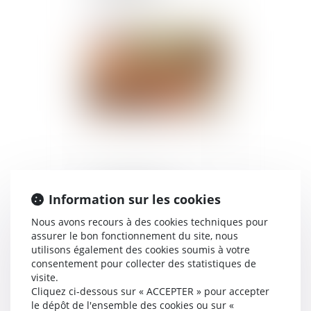
Publié le :
30/10/2020
Liste défenseurs
Information sur les cookies
syndicaux Guadeloupe
Nous avons recours à des cookies techniques pour
assurer le bon fonctionnement du site, nous
utilisons également des cookies soumis à votre
consentement pour collecter des statistiques de
Publié le :
30/10/2020
visite.
Cliquez ci-dessous sur « ACCEPTER » pour accepter
le dépôt de l'ensemble des cookies ou sur «