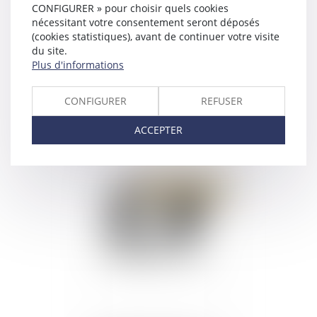
CONFIGURER » pour choisir quels cookies
nécessitant votre consentement seront déposés
(cookies statistiques), avant de continuer votre visite
du site.
Plus d'informations
CONFIGURER
REFUSER
Investissement locatif : la
proposition de loi Nogal
ACCEPTER
Publié le :
21/01/2020