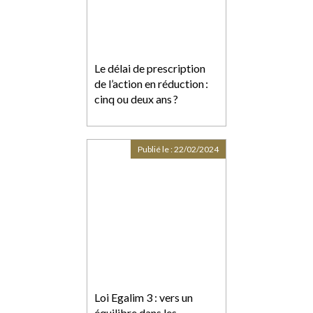
Le délai de prescription
de l’action en réduction :
cinq ou deux ans ?
Publié le :
22/02/2024
Loi Egalim 3 : vers un
équilibre dans les