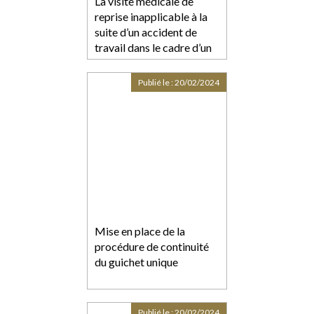
La visite médicale de
reprise inapplicable à la
suite d’un accident de
travail dans le cadre d’un
contrat de mission d’un
jour
Publié le :
20/02/2024
Mise en place de la
procédure de continuité
du guichet unique
Publié le :
20/02/2024