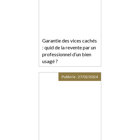
Garantie des vices cachés
: quid de la revente par un
professionnel d’un bien
usagé ?
Publié le :
27/02/2024