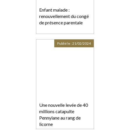
Enfant malade :
renouvellement du congé
de présence parentale
Publié le :
21/02/2024
Une nouvelle levée de 40
millions catapulte
Pennylane au rang de
licorne