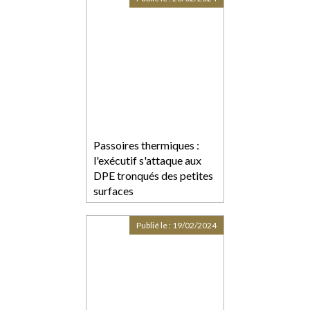
Passoires thermiques :
l'exécutif s'attaque aux
DPE tronqués des petites
surfaces
Publié le :
19/02/2024