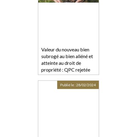
Valeur du nouveau bien
subrogé au bien aliéné et
atteinte au droit de
propriété : QPC rejetée
Publié le :
28/02/2024