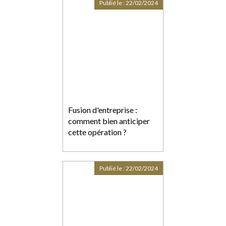
Publié le :
22/02/2024
privée et familiale
Fusion d'entreprise :
comment bien anticiper
cette opération ?
Publié le :
22/02/2024