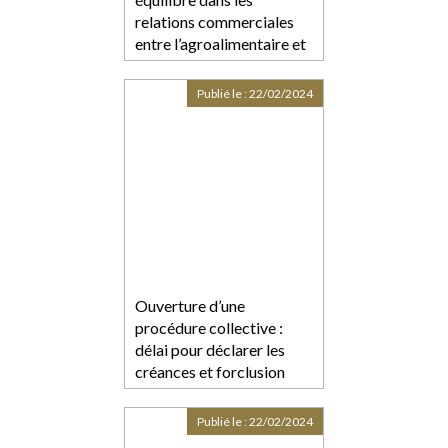
relations commerciales
entre l’agroalimentaire et
la grande distribution
Publié le :
22/02/2024
Ouverture d’une
procédure collective :
délai pour déclarer les
créances et forclusion
Publié le :
22/02/2024