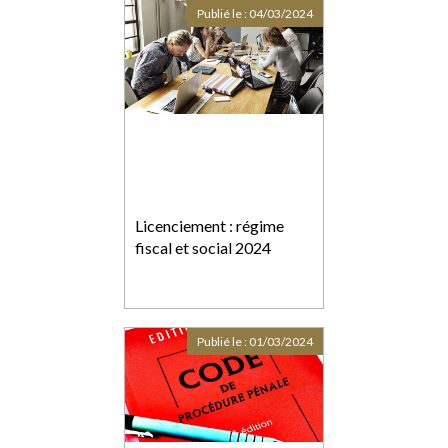
propriétaire de
Publié le :
04/03/2024
l’immeuble ?
Licenciement : régime
fiscal et social 2024
Publié le :
01/03/2024