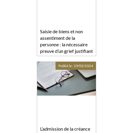
Saisie de biens et non
assentiment de la
personne : la nécessaire
preuve d’un grief justifiant
la nullité d’une telle saisie
Publié le :
29/02/2024
L’admission de la créance