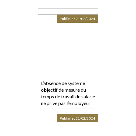
Publié le :
21/02/2024
L’absence de système
objectif de mesure du
temps de travail du salarié
ne prive pas l’employeur
du débat contradictoire
Publié le :
21/02/2024