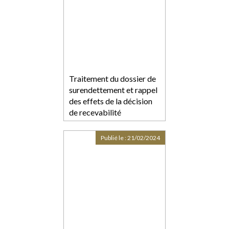
Traitement du dossier de
surendettement et rappel
des effets de la décision
de recevabilité
Publié le :
21/02/2024