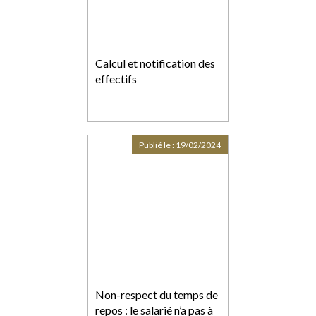
Calcul et notification des
effectifs
Publié le :
19/02/2024
Non-respect du temps de
repos : le salarié n’a pas à