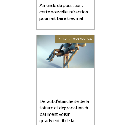
Amende du pousseur :
cette nouvelle infraction
pourrait faire très mal
Publié le :
05/03/2024
Défaut d’étanchéité de la
toiture et dégradation du
bâtiment voisin :
qu’advient-il de la
responsabilité du