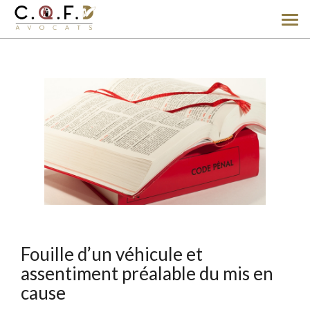
Ouv
le
men
Fouille d’un véhicule et
assentiment préalable du mis en
cause