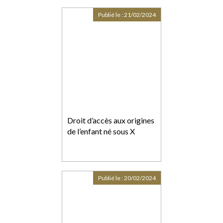
Publié le :
21/02/2024
Droit d’accès aux origines
de l’enfant né sous X
Publié le :
20/02/2024