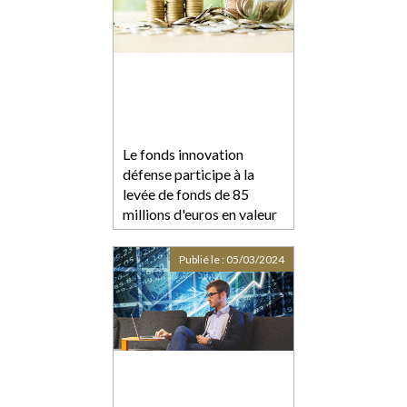
Le fonds innovation
défense participe à la
levée de fonds de 85
millions d'euros en valeur
de la société Unseenlabs
Publié le :
05/03/2024