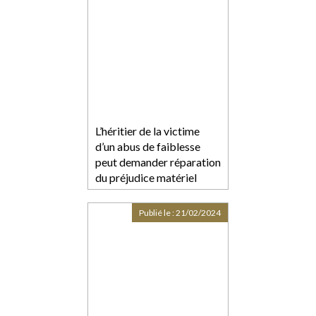
L’héritier de la victime
d’un abus de faiblesse
peut demander réparation
du préjudice matériel
Publié le :
21/02/2024