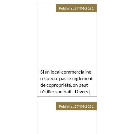
Publié le :
27/04/2021
Si un local commercial ne
respecte pas le règlement
de copropriété, on peut
résilier son bail - Divers |
BFM Immo
Publié le :
27/04/2021