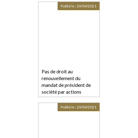
Publié le :
20/04/2021
Pas de droit au
renouvellement du
mandat de président de
société par actions
simplifiée
Publié le :
20/04/2021