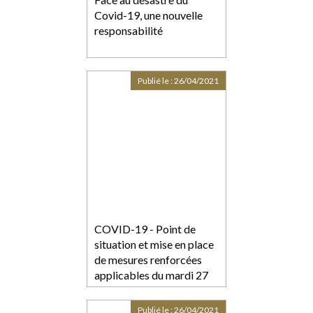
Covid-19, une nouvelle
responsabilité
Publié le :
26/04/2021
COVID-19 - Point de
situation et mise en place
de mesures renforcées
applicables du mardi 27
avril pour 3 semaines
Publié le :
26/04/2021