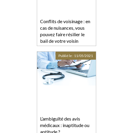
Conflits de voisinage : en
cas de nuisances, vous
pouvez faire résilier le
bail de votre voisin
Publié le :
11/05/2021
L’ambiguïté des avis
médicaux : inaptitude ou
aptitude ?