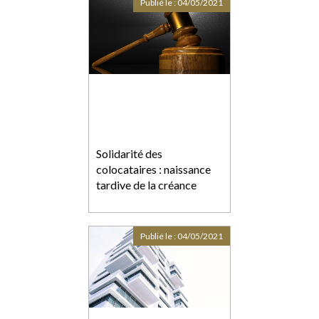
Publié le :
04/05/2021
Solidarité des
colocataires : naissance
tardive de la créance
Publié le :
04/05/2021