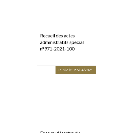
Recueil des actes
administratifs spécial
n°971-2021-100
Publié le :
27/04/2021
Face au désastre du