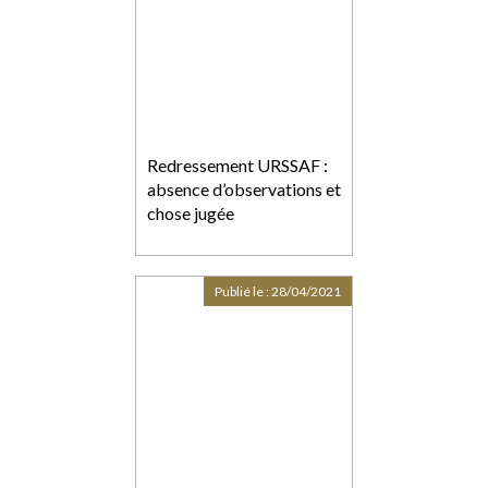
Redressement URSSAF :
absence d’observations et
chose jugée
Publié le :
28/04/2021