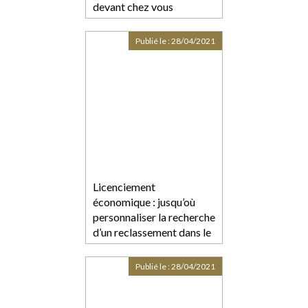
devant chez vous
Publié le :
28/04/2021
Licenciement
économique : jusqu’où
personnaliser la recherche
d’un reclassement dans le
groupe ?
Publié le :
28/04/2021