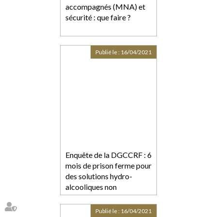
accompagnés (MNA) et
sécurité : que faire ?
Publié le :
16/04/2021
Enquête de la DGCCRF : 6
mois de prison ferme pour
des solutions hydro-
alcooliques non
conformes et
dangereuses
Publié le :
16/04/2021