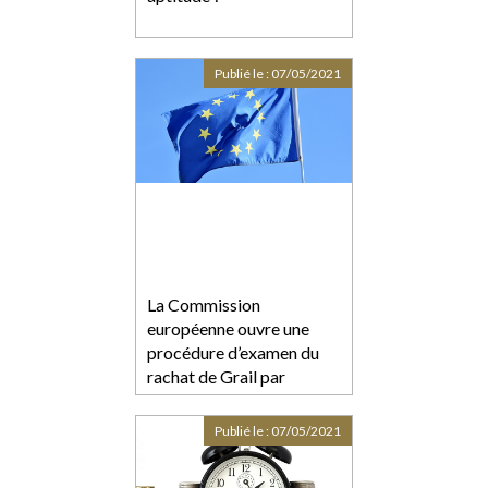
Publié le :
07/05/2021
La Commission
européenne ouvre une
procédure d’examen du
rachat de Grail par
Illumina
Publié le :
07/05/2021