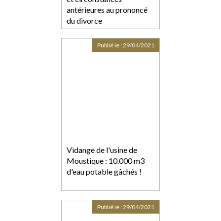
antérieures au prononcé
du divorce
Publié le :
29/04/2021
Vidange de l'usine de
Moustique : 10.000 m3
d'eau potable gâchés !
Publié le :
29/04/2021