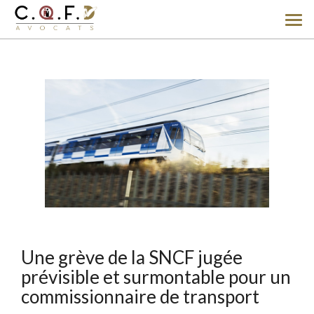
Ouv
le
men
Une grève de la SNCF jugée
prévisible et surmontable pour un
commissionnaire de transport