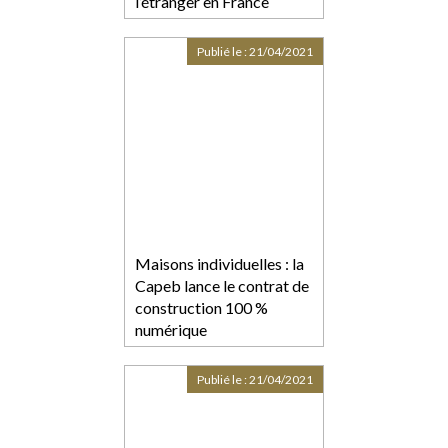
l’étranger en France
Publié le :
21/04/2021
Maisons individuelles : la
Capeb lance le contrat de
construction 100 %
numérique
Publié le :
21/04/2021