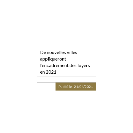
De nouvelles villes
appliqueront
l’encadrement des loyers
en 2021
Publié le :
21/04/2021