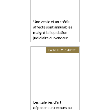
Une vente et un crédit
affecté sont annulables
malgré la liquidation
judiciaire du vendeur
Publié le :
23/04/2021
Les galeries d'art
déposent un recours au