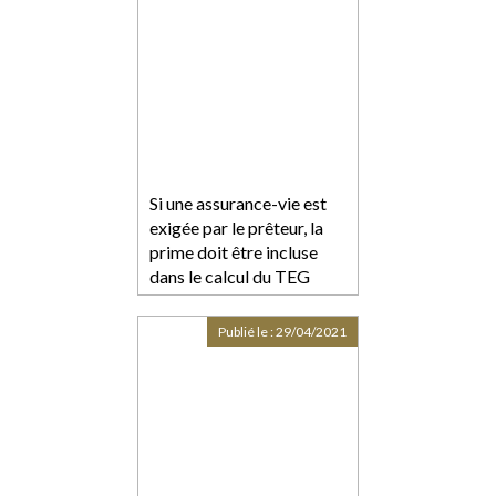
Si une assurance-vie est
exigée par le prêteur, la
prime doit être incluse
dans le calcul du TEG
Publié le :
29/04/2021