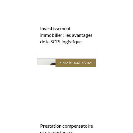
Investissement
immobilier : les avantages
de la SCPI logistique
Publié le :
04/05/2021
Prestation compensatoire
et circonstances