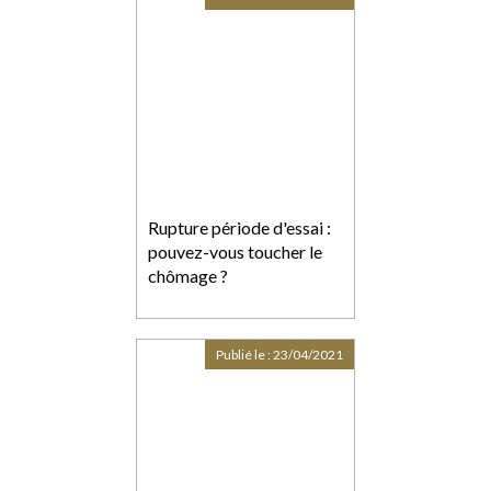
Rupture période d'essai :
pouvez-vous toucher le
chômage ?
Publié le :
23/04/2021