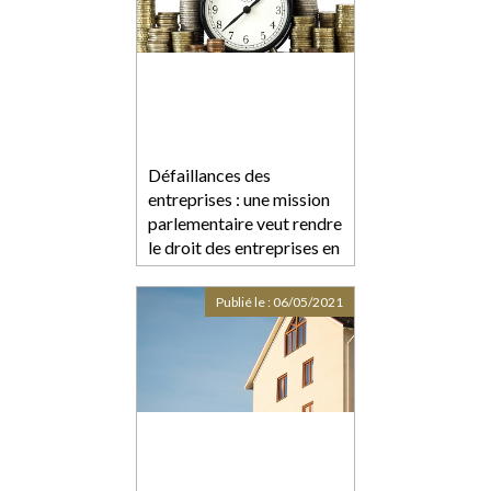
Défaillances des
entreprises : une mission
parlementaire veut rendre
le droit des entreprises en
difficulté plus efficace
Publié le :
06/05/2021