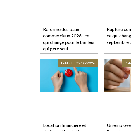
Réforme des baux
Rupture con
commerciaux 2026 : ce
ce qui chang
qui change pour le bailleur
septembre 
qui gère seul
Publié le :
22/06/2026
Publ
Location financière et
Un employeu