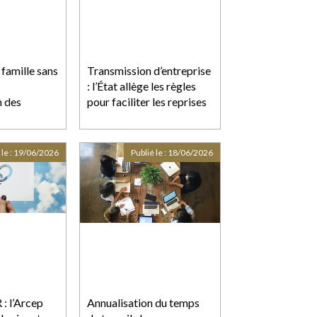
 famille sans
Transmission d’entreprise
: l’État allège les règles
 des
pour faciliter les reprises
 le :
19/06/2026
Publié le :
18/06/2026
: l’Arcep
Annualisation du temps