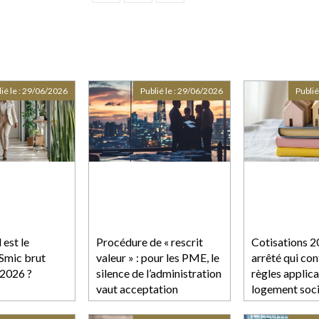
ié le :
29/06/2026
Publié le :
29/06/2026
Publié
est le
Procédure de « rescrit
Cotisations 2
Smic brut
valeur » : pour les PME, le
arrêté qui con
 2026 ?
silence de l’administration
règles applic
vaut acceptation
logement soci