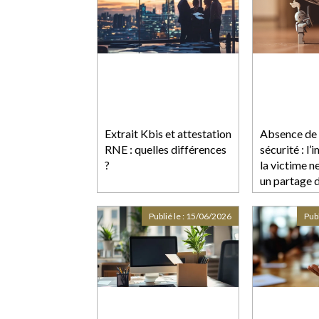
Extrait Kbis et attestation
Absence de 
RNE : quelles différences
sécurité : l
?
la victime ne
un partage 
responsabili
Publié le :
15/06/2026
Publ