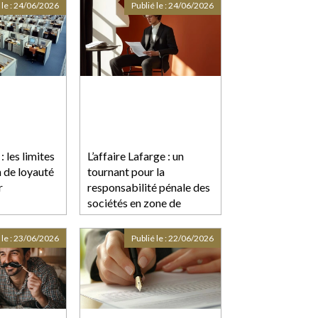
 le :
24/06/2026
Publié le :
24/06/2026
: les limites
L’affaire Lafarge : un
n de loyauté
tournant pour la
r
responsabilité pénale des
sociétés en zone de
conflit
 le :
23/06/2026
Publié le :
22/06/2026