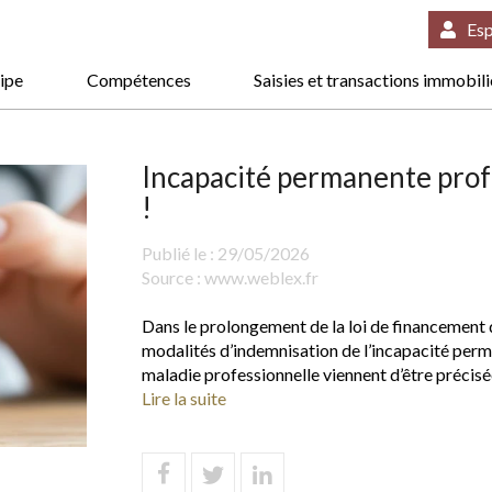
Esp
ipe
Compétences
Saisies et transactions immobil
Incapacité permanente profe
!
Publié le :
29/05/2026
Source :
www.weblex.fr
Dans le prolongement de la loi de financement d
modalités d’indemnisation de l’incapacité perm
maladie professionnelle viennent d’être précisée
Lire la suite