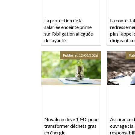
La protection de la
La contestat
salariée enceinte prime
redressemen
sur l’obligation alléguée
plus l’appel
de loyauté
dirigeant c
Publié le :
12/06/2026
Publ
Novaleum lève 1 M€ pour
Assurance 
transformer déchets gras
ouvrage : la
en énergie
responsabil