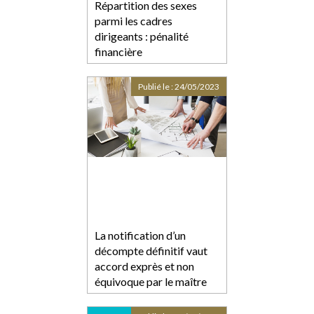
Répartition des sexes
parmi les cadres
dirigeants : pénalité
financière
Publié le :
24/05/2023
La notification d’un
décompte définitif vaut
accord exprès et non
équivoque par le maître
de l’ouvrage