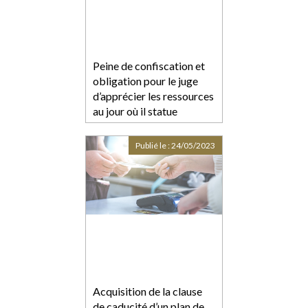
Peine de confiscation et
obligation pour le juge
d’apprécier les ressources
au jour où il statue
Publié le :
24/05/2023
Acquisition de la clause
de caducité d’un plan de