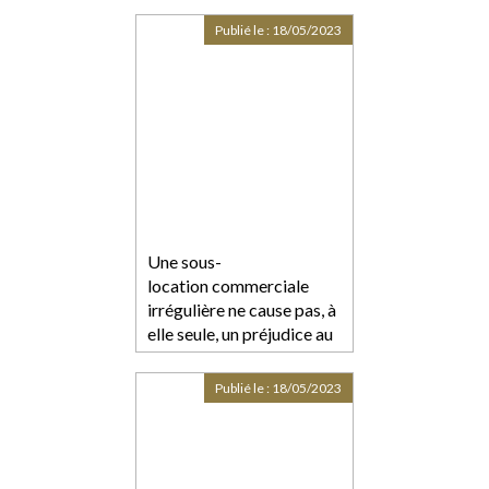
Publié le :
18/05/2023
Une sous-
location commerciale
irrégulière ne cause pas, à
elle seule, un préjudice au
bailleur
Publié le :
18/05/2023