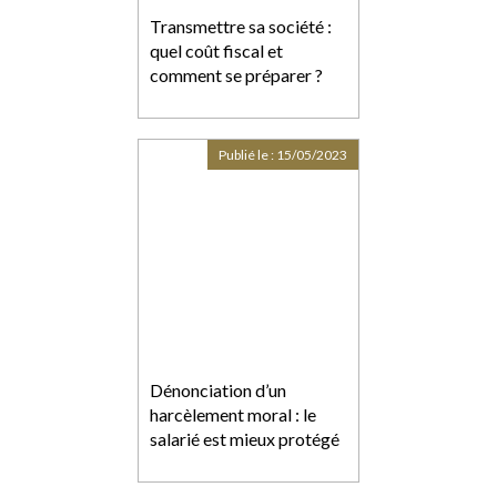
Transmettre sa société :
quel coût fiscal et
comment se préparer ?
Publié le :
15/05/2023
Dénonciation d’un
harcèlement moral : le
salarié est mieux protégé