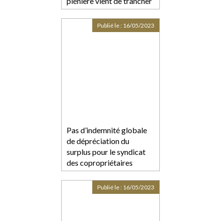
plénière vient de trancher
Publié le :
16/05/2023
Pas d’indemnité globale
de dépréciation du
surplus pour le syndicat
des copropriétaires
Publié le :
16/05/2023