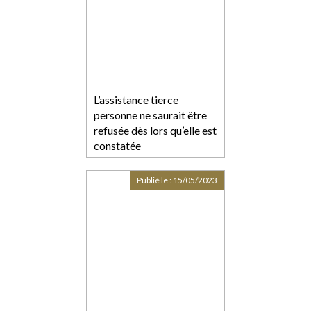
L’assistance tierce
personne ne saurait être
refusée dès lors qu’elle est
constatée
Publié le :
15/05/2023