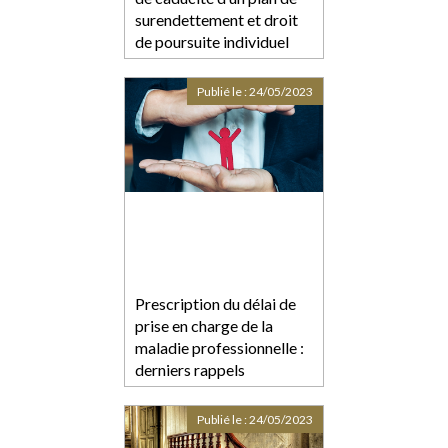
surendettement et droit
de poursuite individuel
des créanciers
Publié le :
24/05/2023
Prescription du délai de
prise en charge de la
maladie professionnelle :
derniers rappels
Publié le :
24/05/2023