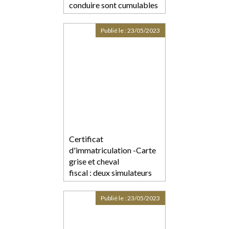
conduire sont cumulables
Publié le :
23/05/2023
Certificat
d'immatriculation -Carte
grise et cheval
fiscal : deux simulateurs
pour estimer leurs coûts
Publié le :
23/05/2023