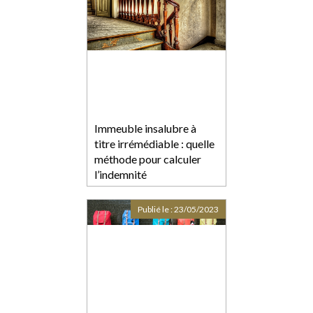
Immeuble insalubre à
titre irrémédiable : quelle
méthode pour calculer
l’indemnité
d’expropriation ?
Publié le :
23/05/2023