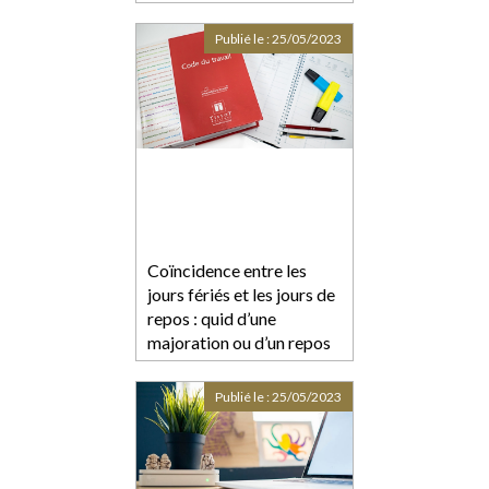
Publié le :
25/05/2023
Coïncidence entre les
jours fériés et les jours de
repos : quid d’une
majoration ou d’un repos
supplémentaire
Publié le :
25/05/2023