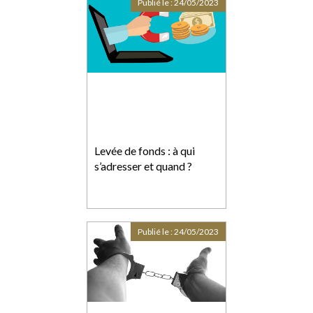
Publié le :
24/05/2023
Levée de fonds : à qui
s’adresser et quand ?
Publié le :
24/05/2023