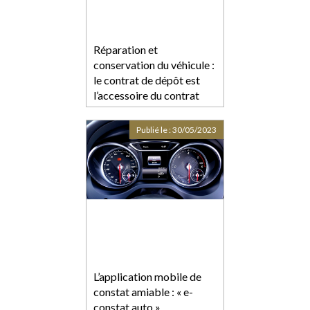
Réparation et
conservation du véhicule :
le contrat de dépôt est
l’accessoire du contrat
principal d’entreprise
Publié le :
30/05/2023
L’application mobile de
constat amiable : « e-
constat auto »