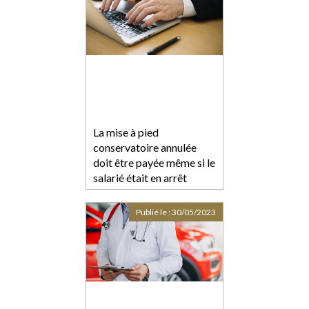
La mise à pied
conservatoire annulée
doit être payée même si le
salarié était en arrêt
maladie
Publié le :
30/05/2023