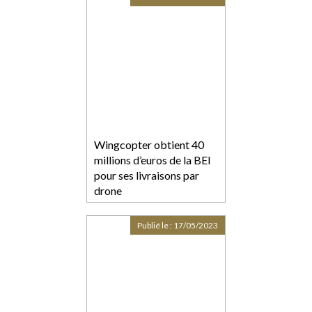
Wingcopter obtient 40
millions d’euros de la BEI
pour ses livraisons par
drone
Publié le :
17/05/2023