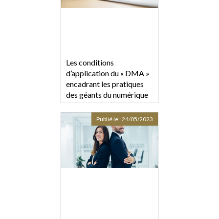
Les conditions
d’application du « DMA »
encadrant les pratiques
des géants du numérique
sont précisées
Publié le :
24/05/2023