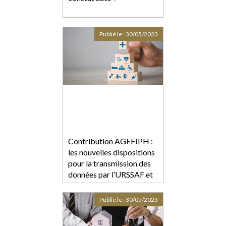
Publié le :
30/05/2023
Contribution AGEFIPH :
les nouvelles dispositions
pour la transmission des
données par l’URSSAF et
des accords agréés
Publié le :
30/05/2023