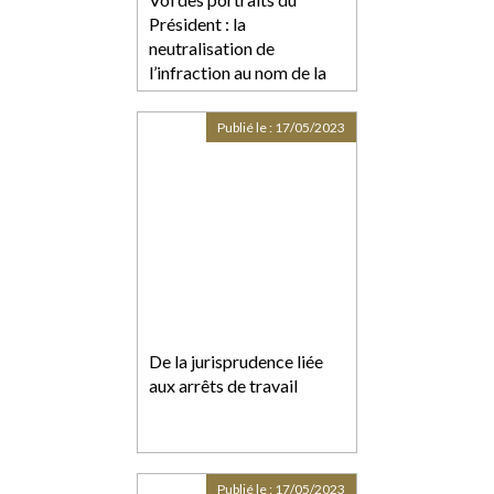
Président : la
neutralisation de
l’infraction au nom de la
liberté d’expression
Publié le :
17/05/2023
De la jurisprudence liée
aux arrêts de travail
Publié le :
17/05/2023