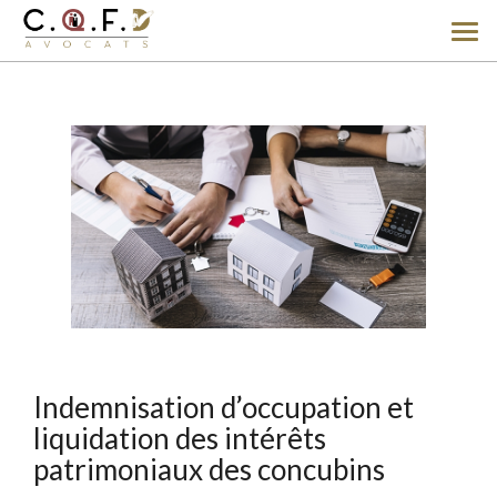
Ouv
le
men
Indemnisation d’occupation et
liquidation des intérêts
patrimoniaux des concubins