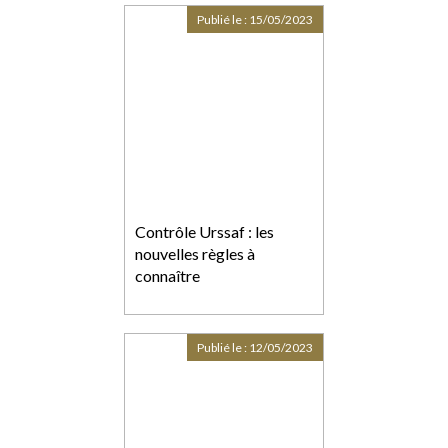
Publié le :
15/05/2023
Contrôle Urssaf : les
nouvelles règles à
connaître
Publié le :
12/05/2023