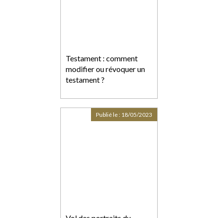
Testament : comment
modifier ou révoquer un
testament ?
Publié le :
18/05/2023
Vol des portraits du