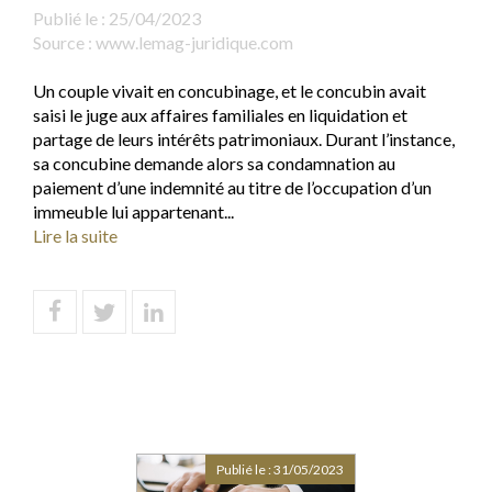
Publié le :
25/04/2023
Source :
www.lemag-juridique.com
Un couple vivait en concubinage, et le concubin avait
saisi le juge aux affaires familiales en liquidation et
partage de leurs intérêts patrimoniaux. Durant l’instance,
sa concubine demande alors sa condamnation au
paiement d’une indemnité au titre de l’occupation d’un
immeuble lui appartenant...
Lire la suite
Publié le :
31/05/2023