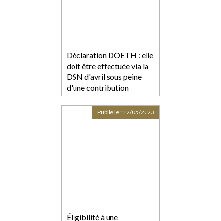
Déclaration DOETH : elle
doit être effectuée via la
DSN d'avril sous peine
d'une contribution
forfaitaire
Publié le :
12/05/2023
Éligibilité à une