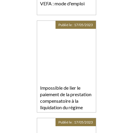
VEFA : mode d'emploi
Publié le :
17/05/2023
Impossible de lier le
paiement de la prestation
compensatoire à la
liquidation du régime
matrimonial
Publié le :
17/05/2023