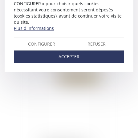
CONFIGURER » pour choisir quels cookies
nécessitant votre consentement seront déposés
(cookies statistiques), avant de continuer votre visite
du site.
Plus d'informations
La résidence alternée :
CONFIGURER
REFUSER
pour qui ? pourquoi ?
comment ?
ACCEPTER
Publié le :
04/04/2018