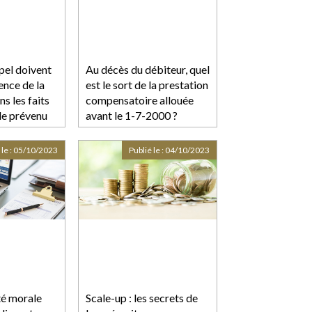
pel doivent
Au décès du débiteur, quel
tence de la
est le sort de la prestation
ns les faits
compensatoire allouée
 le prévenu
avant le 1-7-2000 ?
 le :
05/10/2023
Publié le :
04/10/2023
té morale
Scale-up : les secrets de