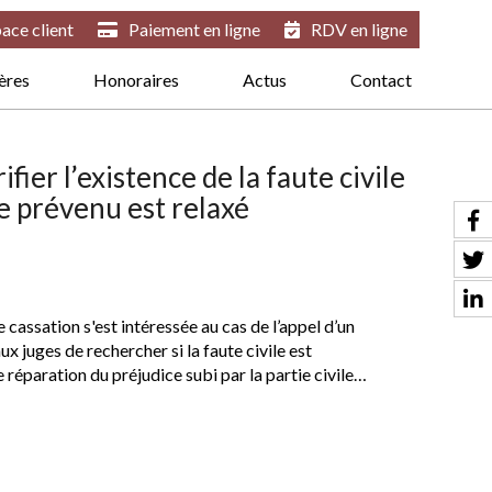
ace client
Paiement en ligne
RDV en ligne
ières
Honoraires
Actus
Contact
fier l’existence de la faute civile
le prévenu est relaxé
cassation s'est intéressée au cas de l’appel d’un
ux juges de rechercher si la faute civile est
 réparation du préjudice subi par la partie civile…