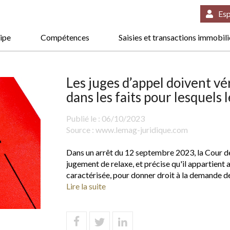
Esp
ipe
Compétences
Saisies et transactions immobil
Les juges d’appel doivent véri
dans les faits pour lesquels 
Publié le :
06/10/2023
Source :
www.lemag-juridique.com
Dans un arrêt du 12 septembre 2023, la Cour de 
jugement de relaxe, et précise qu'il appartient a
caractérisée, pour donner droit à la demande de
Lire la suite