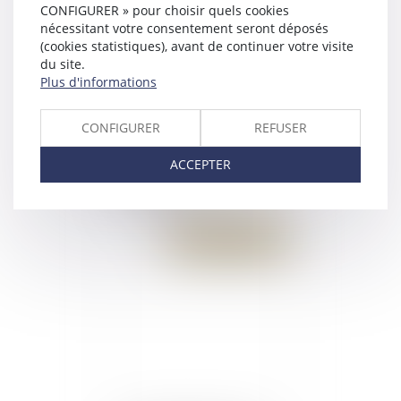
CONFIGURER » pour choisir quels cookies
nécessitant votre consentement seront déposés
(cookies statistiques), avant de continuer votre visite
du site.
Plus d'informations
CONFIGURER
REFUSER
Coronavirus : l'état
d'urgence sanitaire voté
ACCEPTER
pour deux mois y compris
en Outre-mer
Publié le :
23/03/2020