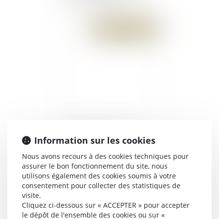
Publié le :
23/03/2020
Coronavirus : ce que
Information sur les cookies
contient la loi instaurant
un « état d’urgence
Nous avons recours à des cookies techniques pour
sanitaire » votée par le
assurer le bon fonctionnement du site, nous
utilisons également des cookies soumis à votre
Parlement
consentement pour collecter des statistiques de
Publié le :
23/03/2020
visite.
Cliquez ci-dessous sur « ACCEPTER » pour accepter
le dépôt de l'ensemble des cookies ou sur «