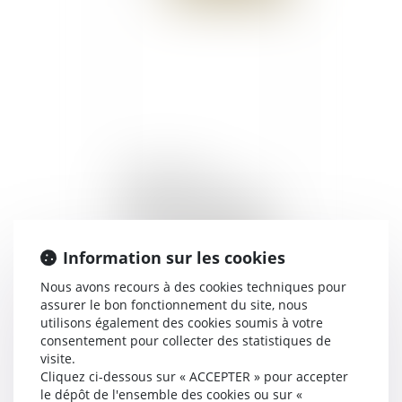
L’Autorité de la
concurrence autorise le
rachat par Auchan de 98
magasins de distribution
à dominante alimentaire
Information sur les cookies
anciennement sous
Publié le :
11/04/2025
Nous avons recours à des cookies techniques pour
enseigne Casino, sous
assurer le bon fonctionnement du site, nous
réserve de deux
utilisons également des cookies soumis à votre
engagements
consentement pour collecter des statistiques de
visite.
Cliquez ci-dessous sur « ACCEPTER » pour accepter
le dépôt de l'ensemble des cookies ou sur «