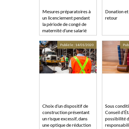
Mesures préparatoires à
Donation et 
un licenciement pendant
retour
la période de congé de
maternité d’une salarié
Publié le :
14/01/2020
Publ
Choix d’un dispositif de
Sous conditi
construction présentant
Conseil d’Ét
un risque excessif, dans
possibilité 
une optique de réduction
responsabili