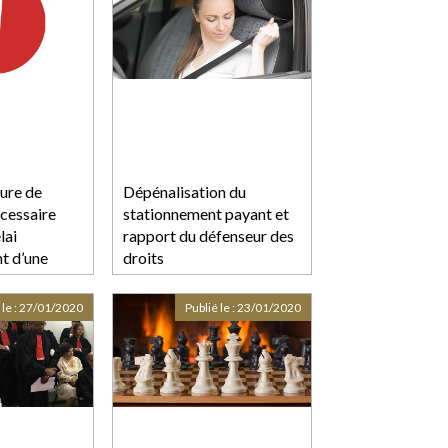
ure de
Dépénalisation du
écessaire
stationnement payant et
lai
rapport du défenseur des
t d’une
droits
 le :
27/01/2020
Publié le :
23/01/2020