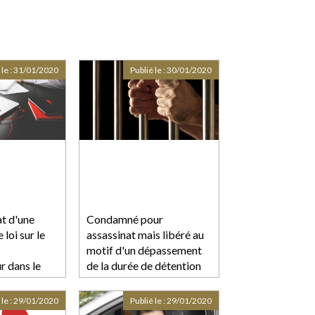
 le :
31/01/2020
Publié le :
30/01/2020
t d'une
Condamné pour
 loi sur le
assassinat mais libéré au
motif d'un dépassement
 dans le
de la durée de détention
provisoire
 le :
29/01/2020
Publié le :
29/01/2020