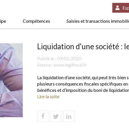
Esp
ipe
Compétences
Saisies et transactions immobil
Liquidation d’une société : 
Publié le :
09/01/2020
Source :
www.legifiscal.fr
La liquidation d’une société, qui peut très bien
plusieurs conséquences fiscales spécifiques en
bénéfices et d’imposition du boni de liquidation.
Lire la suite