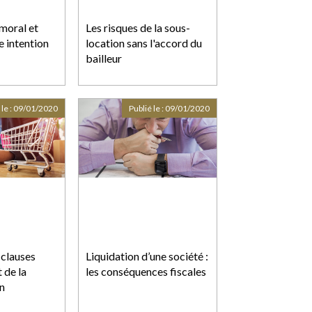
moral et
Les risques de la sous-
e intention
location sans l'accord du
bailleur
 le :
09/01/2020
Publié le :
09/01/2020
 clauses
Liquidation d’une société :
 de la
les conséquences fiscales
n