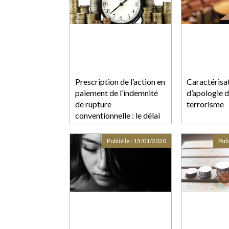
Prescription de l’action en
Caractérisa
paiement de l’indemnité
d’apologie d
de rupture
terrorisme
conventionnelle : le délai
est d'un an
Publié le :
15/01/2020
Publ