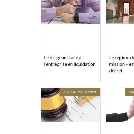
Le dirigeant face à
Le régime de
l'entreprise en liquidation
mission » es
décret
Publié le :
29/01/2020
Publ