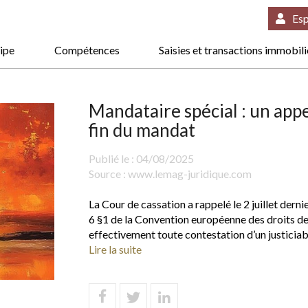
Esp
ipe
Compétences
Saisies et transactions immobil
Mandataire spécial : un app
fin du mandat
Publié le :
04/08/2025
Source :
www.lemag-juridique.com
La Cour de cassation a rappelé le 2 juillet dernier
6 §1 de la Convention européenne des droits de
effectivement toute contestation d’un justiciab
Lire la suite