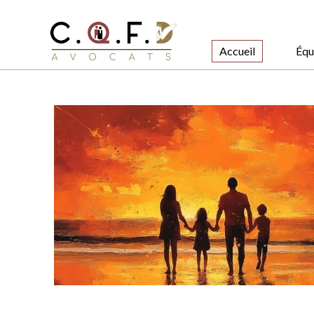
Accueil
Équ