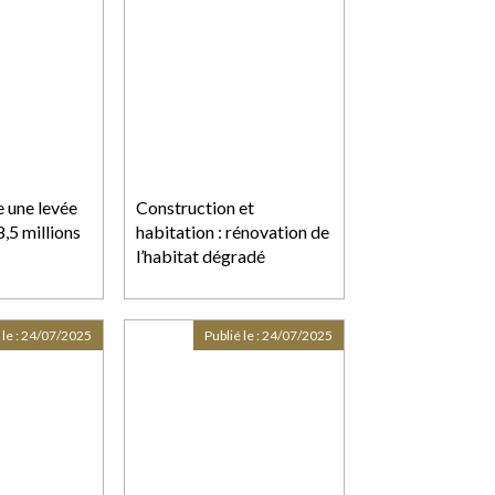
 une levée
Construction et
,5 millions
habitation : rénovation de
l’habitat dégradé
 le :
24/07/2025
Publié le :
24/07/2025