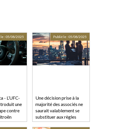
 le :
05/08/2025
Publié le :
05/08/2025
a - L’UFC-
Une décision prise à la
ntroduit une
majorité des associés ne
upe contre
saurait valablement se
Citroën
substituer aux règles
imposées par les statuts