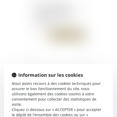
Trente-six ans pour
obtenir l'indemnisation
liée à un accident de
voiture
Publié le :
15/05/2019
Information sur les cookies
Nous avons recours à des cookies techniques pour
assurer le bon fonctionnement du site, nous
Programme Ateliers
utilisons également des cookies soumis à votre
Xème Conference FMM
consentement pour collecter des statistiques de
visite.
Cliquez ci-dessous sur « ACCEPTER » pour accepter
le dépôt de l'ensemble des cookies ou sur «