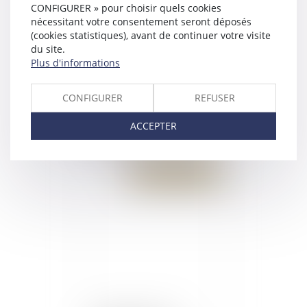
CONFIGURER » pour choisir quels cookies
nécessitant votre consentement seront déposés
(cookies statistiques), avant de continuer votre visite
du site.
Plus d'informations
Travail forcé à l’étranger :
CONFIGURER
REFUSER
la Cour de cassation
confirme la compétence
ACCEPTER
des juridictions françaises
Publié le :
19/05/2025