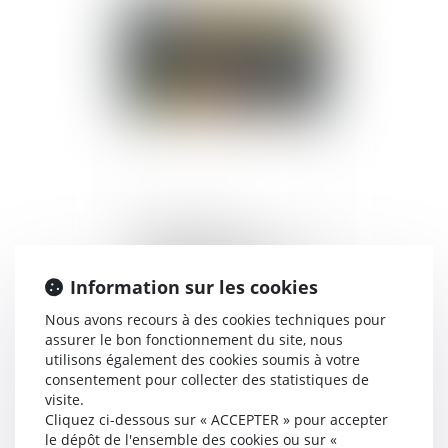
subventions
Publié le :
22/01/2025
d’investissement
Licenciement et
minoration de l’indemnité
conventionnelle selon
Information sur les cookies
l’âge : absence de
discrimination reconnue
Nous avons recours à des cookies techniques pour
par la Cour de cassation
assurer le bon fonctionnement du site, nous
Publié le :
21/01/2025
utilisons également des cookies soumis à votre
consentement pour collecter des statistiques de
visite.
Cliquez ci-dessous sur « ACCEPTER » pour accepter
le dépôt de l'ensemble des cookies ou sur «